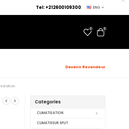
Tel: +212600109300
ENG
0
0
Devenir Revendeur
isolation
Categories
CLIMATISATION
CLIMATISEUR SPLIT