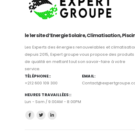
le 1er site d’Energie Solaire, Climatisation, Pisci
Les Experts des énergies renouvelables et climatisatio
depuis 2015, Expert groupe vous propose des produits
de qualité en mettant tout son savoir-faire à votre
service.
TÉLÉPHONE::
EMAIL:
+212 600 109 300
Contact@expertgroupe.
HEURES TRAVAILLÉES::
Lun - Sam / 9:00AM - 8:00PM