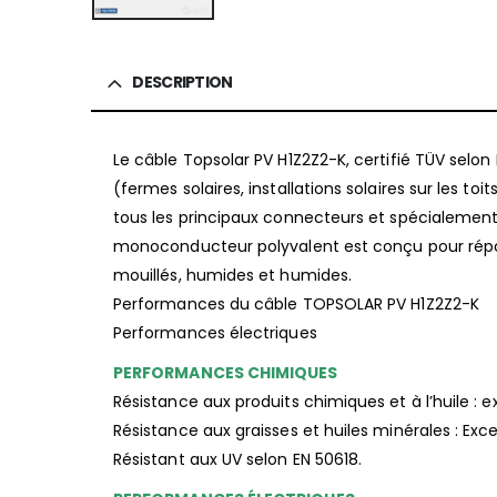
DESCRIPTION
Le câble Topsolar PV H1Z2Z2-K, certifié TÜV selon 
(fermes solaires, installations solaires sur les to
tous les principaux connecteurs et spécialeme
monoconducteur polyvalent est conçu pour répond
mouillés, humides et humides.
Performances du câble TOPSOLAR PV H1Z2Z2-K
Performances électriques
PERFORMANCES CHIMIQUES
Résistance aux produits chimiques et à l’huile : e
Résistance aux graisses et huiles minérales : Exc
Résistant aux UV selon EN 50618.