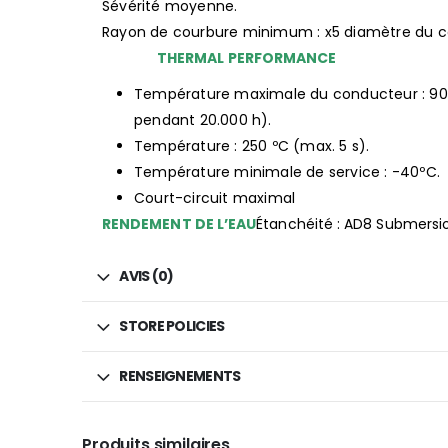
Sévérité moyenne.
Rayon de courbure minimum : x5 diamètre du c
THERMAL PERFORMANCE
Température maximale du conducteur : 90
pendant 20.000 h).
Température : 250 ºC (max. 5 s).
Température minimale de service : -40ºC.
Court-circuit maximal
RENDEMENT DE L’EAU
Étanchéité : AD8 Submersi
AVIS (0)
STORE POLICIES
RENSEIGNEMENTS
Produits similaires