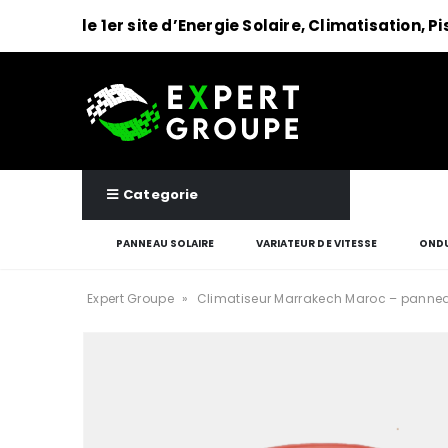
le 1er site d’Energie Solaire, Climatisation, P
Categorie
PANNEAU SOLAIRE
VARIATEUR DE VITESSE
ONDU
Expert Groupe
»
Climatiseur Marrakech Maroc – pannea