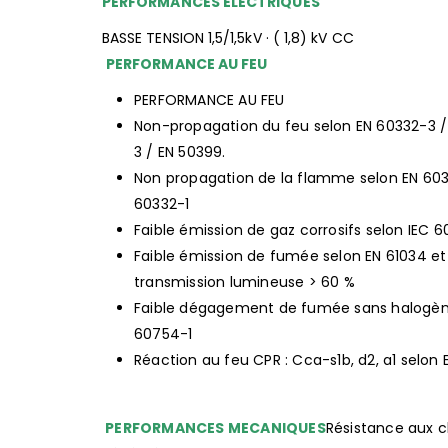
PERFORMANCES ÉLECTRIQUES
BASSE TENSION 1,5/1,5kV · ( 1,8) kV CC
PERFORMANCE AU FEU
PERFORMANCE AU FEU
Non-propagation du feu selon EN 60332-3 /
3 / EN 50399.
Non propagation de la flamme selon EN 603
60332-1
Faible émission de gaz corrosifs selon IEC 
Faible émission de fumée selon EN 61034 et 
transmission lumineuse > 60 %
Faible dégagement de fumée sans halogèn
60754-1
Réaction au feu CPR : Cca-s1b, d2, a1 selon
PERFORMANCES MECANIQUES
Résistance aux c