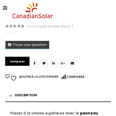
( Il n’y a pas encore d’avis. )
0
Sur 5
Poser une question
Comparer
AJOUTER À LA LISTE D’ENVIES
COMPARER
DESCRIPTION
App
Passez à la vitesse supérieure avec le
panneau