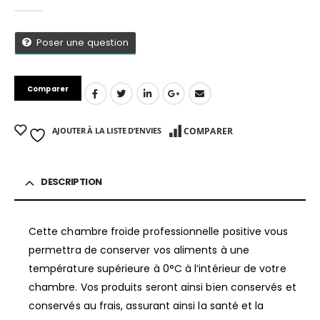
0
Sur 5
Poser une question
Comparer
AJOUTER À LA LISTE D’ENVIES
COMPARER
DESCRIPTION
Cette chambre froide professionnelle positive vous
permettra de conserver vos aliments à une
App
température supérieure à 0°C à l’intérieur de votre
chambre. Vos produits seront ainsi bien conservés et
conservés au frais, assurant ainsi la santé et la