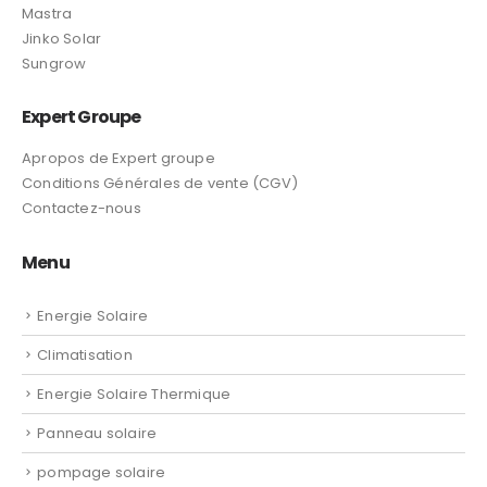
Panneau solaire
pompage solaire
Cable
Projecteur solaire LED
© EXPERT GROUPE. 2023. Tous droits réservés
Select at least 2 products
to compare