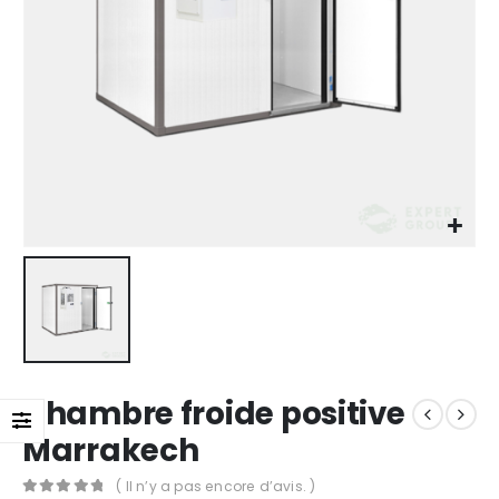
Chambre froide positive
Marrakech
( Il n’y a pas encore d’avis. )