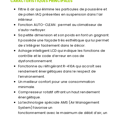
CARACTÉRISTIQUES PRINCIPALES
Filtre à air qui élimine les particules de poussière et
de pollen IAQ présentes en suspension dans l’air
intérieur.
Fonction AUTO-CLEAN : permet au climatiseur de
s’auto-nettoyer.
Sa petite dimension et son poids en font un gagnant.
Il possède une façade très esthétique qui lui permet
de s’intégrer facilement dans le décor.
A­chage intelligent LCD qui indique les fonctions de
contrôle et le code d’erreur en cas de
dysfonctionnement.
Fonctionne au réfrigérant R-410A qui accroît ses
rendement énergétiques dans le respect de
l’environement.
Un meilleur confort pour une consommation
minimale.
Compresseur rotatif offrant un haut rendement
énergétique.
La technologie spéciale AMS (Air Management
System) favorise un
fonctionnement avec le maximum de débit d’air, un