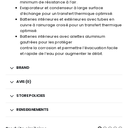
minimum de résistance à l’air.
Evaporateur et condenseur à large surface
d’échange pour un transfert thermique optimisé.
Batteries intérieures et extérieures avec tubes en
cuivre à rainurage croisé pour un transfert thermique
optimisé.
Batteries intérieures avec ailettes aluminium
gaufrées pour les protéger
contre la corrosion et permettre l’évacuation facile
et rapide de l’eau pour augmenter le débit.
BRAND
AVIS (0)
STORE POLICIES
RENSEIGNEMENTS