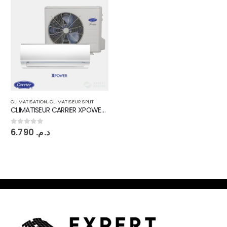
CLIMATISATION
,
CLIMATISEUR SPLIT
CLIMATISEUR CARRIER XPOWER INVERTER 18000 BTU 53QHC
6.790
د.م.
0
sur 5