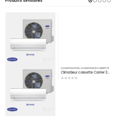
Produits similaires
CLIMATISATION
,
CLIMATISEUR CASSETTE
Climatieur cassette Carrier 30000 Btu/h R410A
0
sur 5