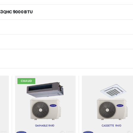
53QHC 9000 BTU