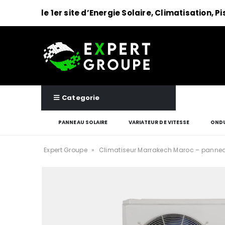
le 1er site d’Energie Solaire, Climatisation, P
Categorie
PANNEAU SOLAIRE
VARIATEUR DE VITESSE
ONDU
Expert Groupe
»
Climatiseur Marrakech Maroc – pannea