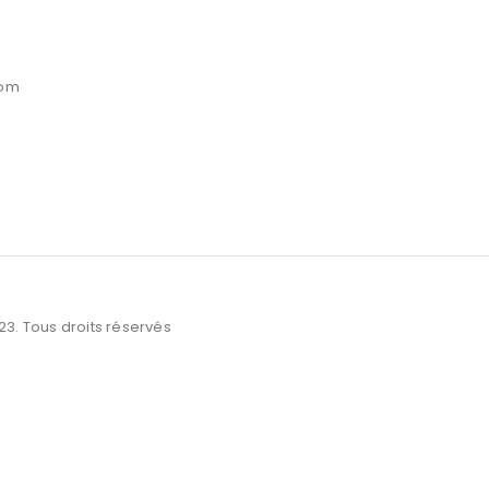
Sungrow
com
3. Tous droits réservés