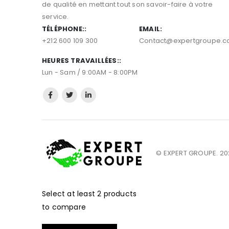
depuis 2015, Expert groupe vous propose des produits
de qualité en mettant tout son savoir-faire à votre
service.
TÉLÉPHONE::
EMAIL:
+212 600 109 300
Contact@expertgroupe.
HEURES TRAVAILLÉES::
Lun - Sam / 9:00AM - 8:00PM
© EXPERT GROUPE. 202
Select at least 2 products
to compare