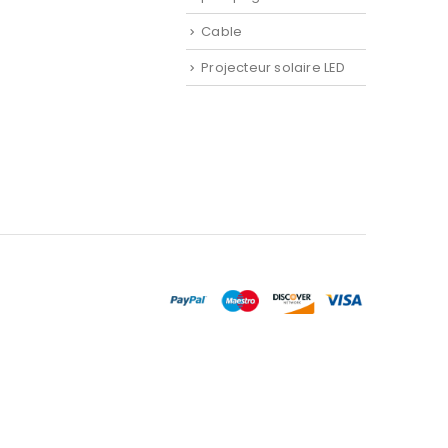
pompage solaire
Cable
Projecteur solaire LED