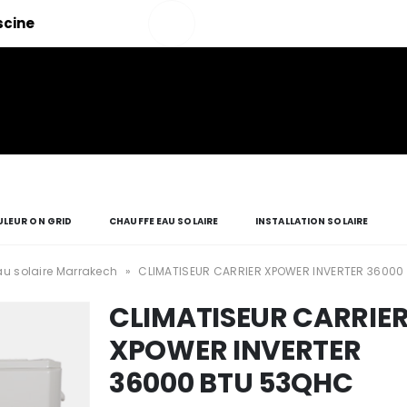
Salut!
iscine
Mon compte
LEUR ON GRID
CHAUFFE EAU SOLAIRE
INSTALLATION SOLAIRE
u solaire Marrakech
»
CLIMATISEUR CARRIER XPOWER INVERTER 36000
CLIMATISEUR CARRIE
XPOWER INVERTER
36000 BTU 53QHC