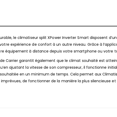
rable, le climatiseur split XPower Inverter Smart disposent d’u
otre expérience de confort à un autre niveau. Grâce à l’applic
votre équipement à distance depuis votre smartphone ou votre ta
 de Carrier garantit également que le climat souhaité est attein
qu’en ajustant la vitesse de son compresseur, il fonctionne initi
 souhaitée en un minimum de temps. Cela permet aux Climatise
imprévues, de fonctionner de la manière la plus silencieuse et