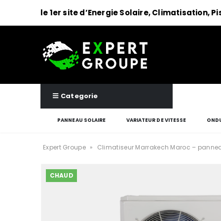
le 1er site d’Energie Solaire, Climatisation, P
Categorie
PANNEAU SOLAIRE
VARIATEUR DE VITESSE
ONDU
Expert Groupe
»
Climatiseur Marrakech Maroc – pannea
CHAUD