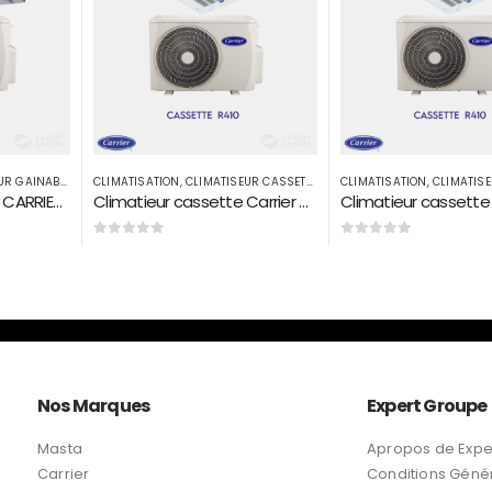
R CASSETTE
CLIMATISATION
,
CLIMATISEUR CASSETTE
CLIMATISATION
,
CLIMATISE
Climatieur cassette Carrier 36000Btu/h R410A
Climatieur cassette Carrier 12000 Btu/h R410A
0
sur 5
0
sur 5
Nos Marques
Expert Groupe
Masta
Apropos de Expe
Carrier
Conditions Géné