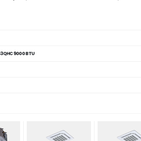
53QHC 9000 BTU