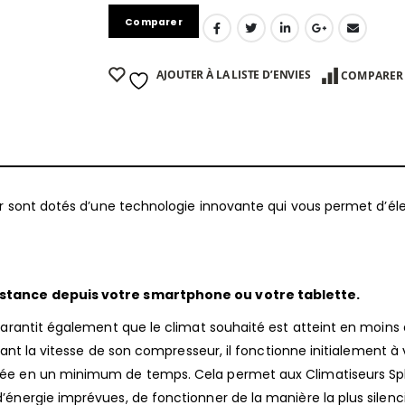
Comparer
AJOUTER À LA LISTE D’ENVIES
COMPARER
er sont dotés d’une technologie innovante qui vous permet d’él
istance depuis votre smartphone ou votre tablette.
garantit également que le climat souhaité est atteint en moins
tant la vitesse de son compresseur, il fonctionne initialement à 
ée en un minimum de temps. Cela permet aux Climatiseurs Spl
énergie imprévues, de fonctionner de la manière la plus silenc