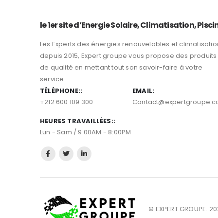
le 1er site d’Energie Solaire, Climatisation, Pisci
Les Experts des énergies renouvelables et climatisatio
depuis 2015, Expert groupe vous propose des produits
de qualité en mettant tout son savoir-faire à votre
service.
TÉLÉPHONE::
EMAIL:
+212 600 109 300
Contact@expertgroupe.
HEURES TRAVAILLÉES::
Lun - Sam / 9:00AM - 8:00PM
© EXPERT GROUPE. 202