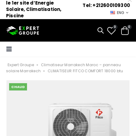
le 1er site d’Energie
Tel: +212600109300
Solaire, Climatisation,
ENG
Piscine
0
0
Expert Groupe
»
Climatiseur Marrakech Maroc – panneau
solaire Marrakech
»
CLIMATISEUR FITCO COMFORT 18000 btu
CHAUD