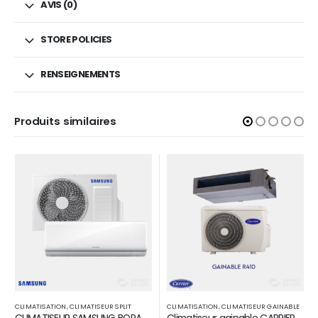
AVIS (0)
STORE POLICIES
RENSEIGNEMENTS
Produits similaires
CHAUD
CLIMATISATION
,
CLIMATISEUR GAINABLE