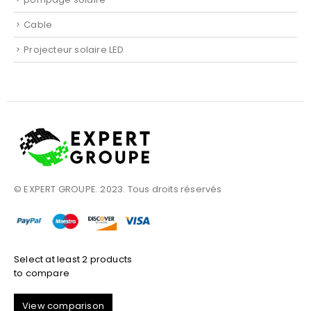
Cable
Projecteur solaire LED
© EXPERT GROUPE. 2023. Tous droits réservés
Select at least 2 products
to compare
View comparison