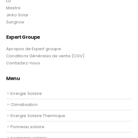
LG
Mastra
Jinko Solar
Sungrow
Expert Groupe
Apropos de Expert groupe
Conditions Générales de vente (CGV)
Contactez-nous
Menu
Energie Solaire
Climatisation
Energie Solaire Thermique
Panneau solaire
pompage solaire