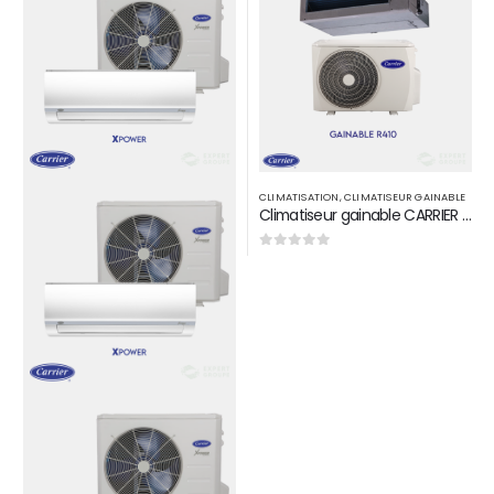
CLIMATISATION
,
CLIMATISEUR GAINABLE
Climatiseur gainable CARRIER 48000 BTU par H R410
0
sur 5