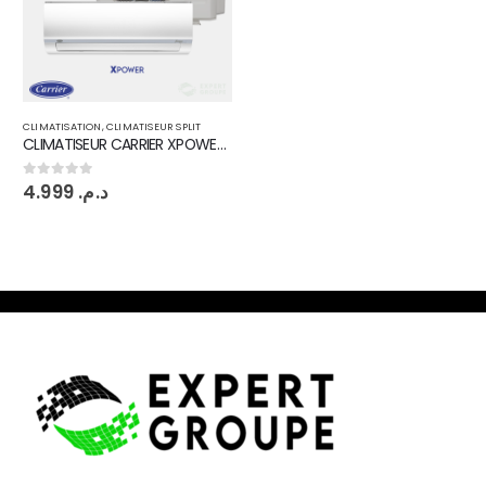
CLIMATISATION
,
CLIMATISEUR SPLIT
CLIMATISEUR CARRIER XPOWER INVERTER 12000 BTU 53QHC
4.999
د.م.
0
sur 5