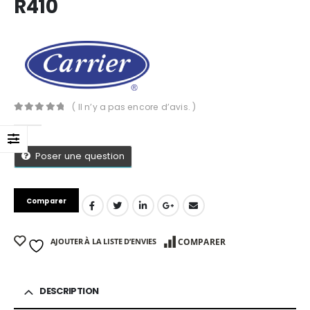
R410
( Il n’y a pas encore d’avis. )
0
Sur 5
Poser une question
Comparer
AJOUTER À LA LISTE D’ENVIES
COMPARER
App
DESCRIPTION