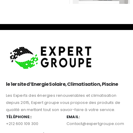
CLIMATISATION
,
CLIMATISEUR SPLIT
CLIMATISEUR CARRIER XPOWER INVERTER 36000 BTU 53QHC
0
sur 5
le 1er site d’Energie Solaire, Climatisation, Piscine