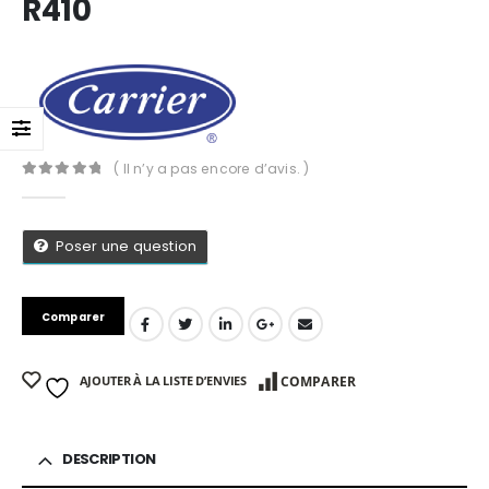
R410
( Il n’y a pas encore d’avis. )
0
Sur 5
Poser une question
Comparer
AJOUTER À LA LISTE D’ENVIES
COMPARER
App
DESCRIPTION