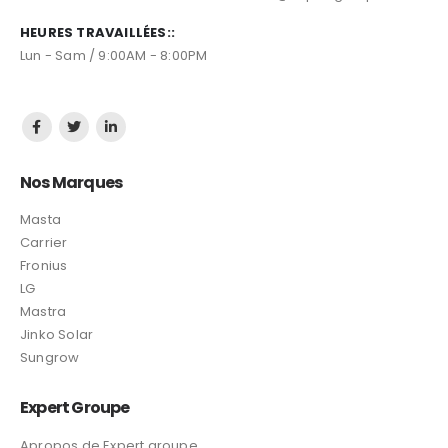
HEURES TRAVAILLÉES::
Lun - Sam / 9:00AM - 8:00PM
Nos Marques
Masta
Carrier
Fronius
LG
Mastra
Jinko Solar
Sungrow
Expert Groupe
Apropos de Expert groupe