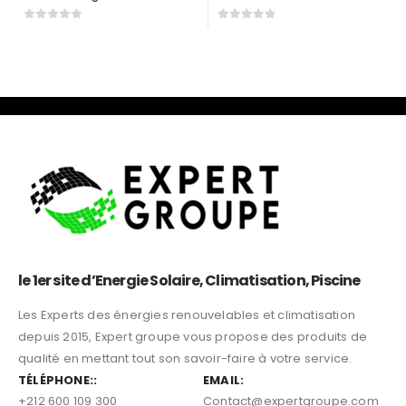
0
sur 5
0
sur 5
le 1er site d’Energie Solaire, Climatisation, Piscine
Les Experts des énergies renouvelables et climatisation
depuis 2015, Expert groupe vous propose des produits de
qualité en mettant tout son savoir-faire à votre service.
TÉLÉPHONE::
EMAIL:
+212 600 109 300
Contact@expertgroupe.com