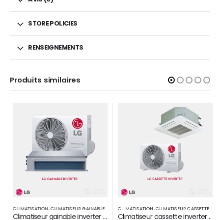
STORE POLICIES
RENSEIGNEMENTS
Produits similaires
CLIMATISATION
,
CLIMATISEUR GAINABLE
CLIMATISATION
,
CLIMATISEUR CASSETTE
Climatiseur gainable inverter LG 30000 BTU PAR H R410A
Climatiseur cassette inverter LG 18000 BTU par H 410A