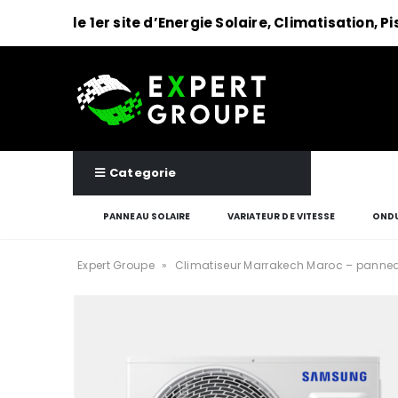
le 1er site d’Energie Solaire, Climatisation, P
Categorie
PANNEAU SOLAIRE
VARIATEUR DE VITESSE
ONDU
Expert Groupe
»
Climatiseur Marrakech Maroc – pannea