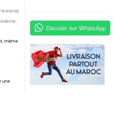
moderne.
Discuter sur WhatsApp
ent, même
r une