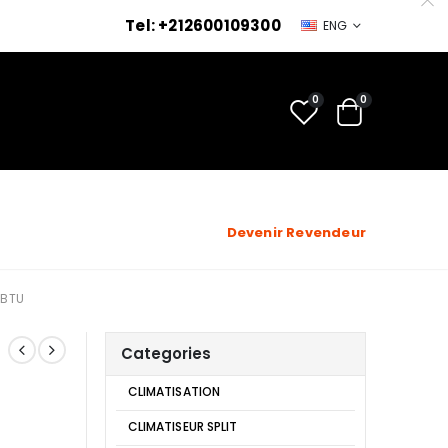
Tel: +212600109300
ENG
0
0
Devenir Revendeur
 BTU
Categories
CLIMATISATION
CLIMATISEUR SPLIT