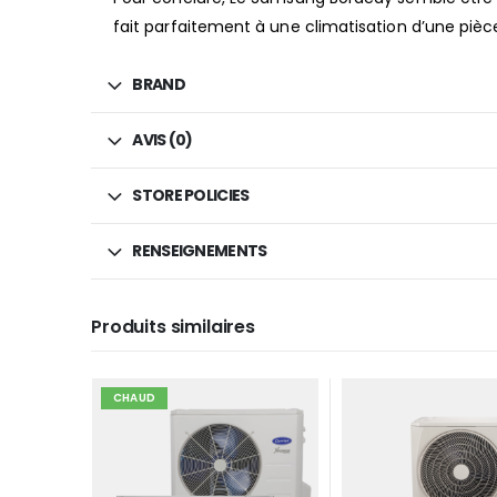
fait parfaitement à une climatisation d’une piè
BRAND
AVIS (0)
STORE POLICIES
RENSEIGNEMENTS
Produits similaires
CHAUD