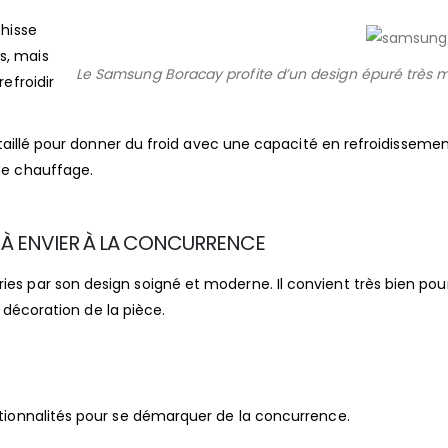
 hisse
s, mais
Le Samsung Boracay profite d’un design épuré très 
efroidir
t taillé pour donner du froid avec une capacité en refroidissem
de chauffage.
N À ENVIER À LA CONCURRENCE
s par son design soigné et moderne. Il convient très bien pou
a décoration de la pièce.
tionnalités pour se démarquer de la concurrence.