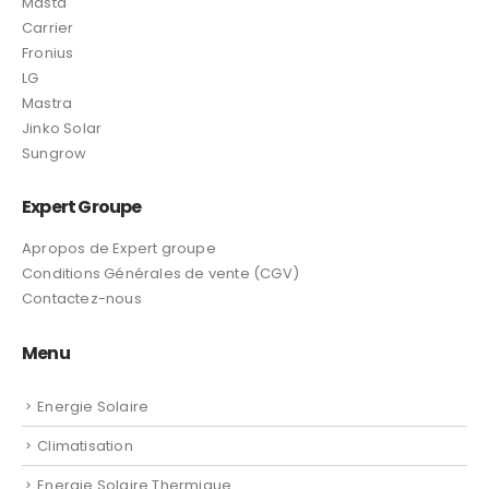
Masta
Carrier
Fronius
LG
Mastra
Jinko Solar
Sungrow
Expert Groupe
Apropos de Expert groupe
Conditions Générales de vente (CGV)
Contactez-nous
Menu
Energie Solaire
Climatisation
Energie Solaire Thermique