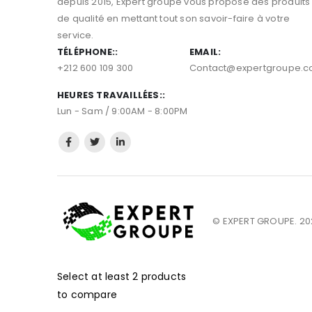
depuis 2015, Expert groupe vous propose des produits
de qualité en mettant tout son savoir-faire à votre
service.
TÉLÉPHONE::
EMAIL:
+212 600 109 300
Contact@expertgroupe.
HEURES TRAVAILLÉES::
Lun - Sam / 9:00AM - 8:00PM
© EXPERT GROUPE. 202
Select at least 2 products
to compare