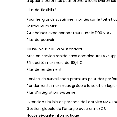
d’options pérennes pour étendre leurs systèmes 
Plus de flexibilité
Pour les grands systèmes montés sur le toit et 
12 traqueurs MPP
24 chaînes avec connecteur Sunclix 1100 VDC
Plus de pouvoir
110 kW pour 400 VCA standard
Mise en service rapide sans combineurs DC sup
Efficacité maximale de 98,6 %
Plus de rendement
Service de surveillance premium pour des perfo
Rendements maximaux grâce à la solution logici
Plus d’intégration système
Extension flexible et pérenne de l’activité SMA 
Gestion globale de l’énergie avec ennexOS
Haute sécurité informatique