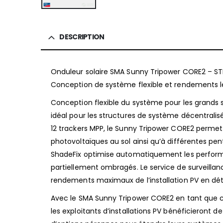
DESCRIPTION
Onduleur solaire SMA Sunny Tripower CORE2 – ST
Conception de système flexible et rendements le
Conception flexible du système pour les grands
idéal pour les structures de système décentrali
12 trackers MPP, le Sunny Tripower CORE2 permet
photovoltaïques au sol ainsi qu’à différentes pent
ShadeFix optimise automatiquement les perfo
partiellement ombragés. Le service de surveil
rendements maximaux de l’installation PV en dét
Avec le SMA Sunny Tripower CORE2 en tant que co
les exploitants d’installations PV bénéficieront