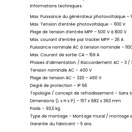
Informations techniques:
Max. Puissance du générateur photovoltaïque –
Max. Tension d’entrée photovoltaïque – 1100 V
Plage de tension d’entrée MPP – 500 V à 800 V
Max. courant d’entrée par tracker MPP – 26 A
Puissance nominale AC à tension nominale – 11
Max. Courant de sortie CA – 159 A
Phases d’alimentation / Raccordement AC – 3 / 
Tension nominale AC – 400 V
Plage de tension AC – 320 – 460 V
Degré de protection – IP 66
Topologie / concept de refroidissement – Sans t
Dimensions (L x H x P) – 1117 x 682 x 363 mm
Poids – 93,5 kg
Type de montage – Montage mural / montage e
Garantie du fabricant – 5 ans.