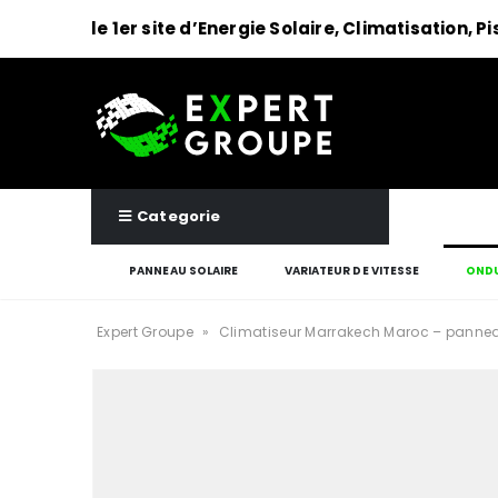
le 1er site d’Energie Solaire, Climatisation, P
Categorie
PANNEAU SOLAIRE
VARIATEUR DE VITESSE
ONDU
Expert Groupe
»
Climatiseur Marrakech Maroc – pannea