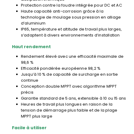
Protection contre la foudre intégrée pour DC et AC
Haute capacité anti-corrosion grâce à la
technologie de moulage sous pression en alliage
d’aluminium
IP65, température et altitude de travail plus larges,
s’adaptent à divers environnements d’installation
Haut rendement
Rendement élevé avec une efficacité maximale de
98,6 %
Efficacité pondérée européenne 98,2 %
Jusqu’à 10 % de capacité de surcharge en sortie
continue
Conception double MPPT avec algorithme MPPT
précis
Garantie standard de 5 ans, extensible à 10 ou 15 ans
Heures de travail plus longues en raison de la
tension de démarrage plus faible et de la plage
MPPT plus large
Facile à utiliser