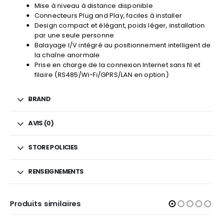
Mise à niveau à distance disponible
Connecteurs Plug and Play, faciles à installer
Design compact et élégant, poids léger, installation
par une seule personne
Balayage I/V intégré au positionnement intelligent de
la chaîne anormale
Prise en charge de la connexion Internet sans fil et
filaire (RS485/Wi-Fi/GPRS/LAN en option)
BRAND
AVIS (0)
STORE POLICIES
RENSEIGNEMENTS
Produits similaires