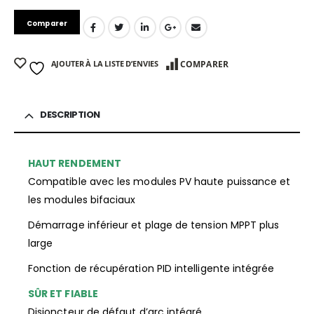
Comparer
AJOUTER À LA LISTE D’ENVIES
COMPARER
DESCRIPTION
HAUT RENDEMENT
Compatible avec les modules PV haute puissance et
les modules bifaciaux
Démarrage inférieur et plage de tension MPPT plus
large
Fonction de récupération PID intelligente intégrée
SÛR ET FIABLE
Disjoncteur de défaut d’arc intégré