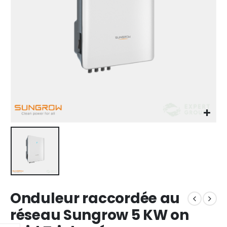
Onduleur raccordée au
réseau Sungrow 5 KW on