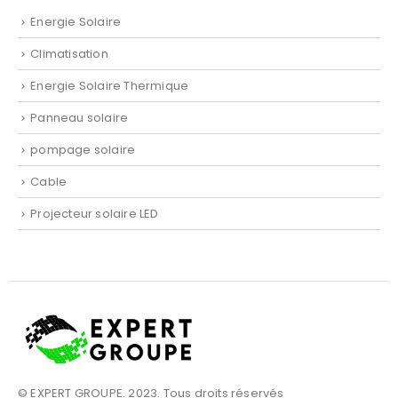
Energie Solaire
Climatisation
Energie Solaire Thermique
Panneau solaire
pompage solaire
Cable
Projecteur solaire LED
© EXPERT GROUPE. 2023. Tous droits réservés