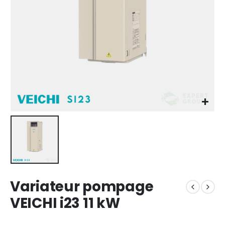
Variateur pompage
VEICHI i23 11 kW