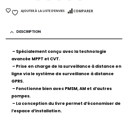
AJOUTER À LA LISTE D’ENVIES
COMPARER
DESCRIPTION
–
Spécialement conçu avec la technologie
avancée MPPT et CVT.
–
Prise en charge de la surveillance à distance en
ligne via le système de surveillance à distance
GPRS.
–
Fonctionne bien avec PMSM, AM et d’autres
pompes.
–
La conception du livre permet d’économiser de
l’espace d’installation.