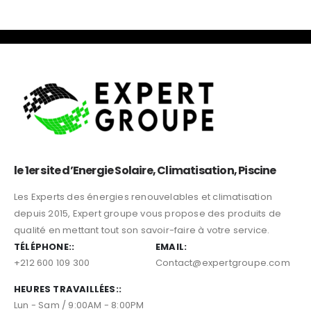
le 1er site d’Energie Solaire, Climatisation, Piscine
Les Experts des énergies renouvelables et climatisation
depuis 2015, Expert groupe vous propose des produits de
qualité en mettant tout son savoir-faire à votre service.
TÉLÉPHONE::
EMAIL:
+212 600 109 300
Contact@expertgroupe.com
HEURES TRAVAILLÉES::
Lun - Sam / 9:00AM - 8:00PM