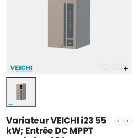
Variateur VEICHI i23 55
kW; Entrée DC MPPT