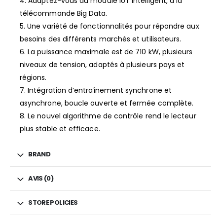
4. Adaptez-vous au module IoT intelligent, à la
télécommande Big Data.
5. Une variété de fonctionnalités pour répondre aux
besoins des différents marchés et utilisateurs.
6. La puissance maximale est de 710 kW, plusieurs
niveaux de tension, adaptés à plusieurs pays et
régions.
7. Intégration d’entraînement synchrone et
asynchrone, boucle ouverte et fermée complète.
8. Le nouvel algorithme de contrôle rend le lecteur
plus stable et efficace.
BRAND
AVIS (0)
STORE POLICIES