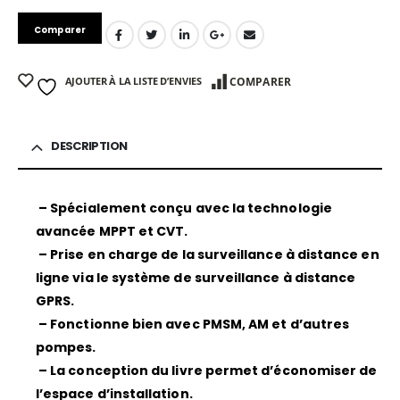
Comparer
AJOUTER À LA LISTE D’ENVIES
COMPARER
DESCRIPTION
–
Spécialement conçu avec la technologie
avancée MPPT et CVT.
–
Prise en charge de la surveillance à distance en
ligne via le système de surveillance à distance
GPRS.
–
Fonctionne bien avec PMSM, AM et d’autres
pompes.
–
La conception du livre permet d’économiser de
l’espace d’installation.