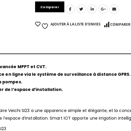
Comparer
AJOUTER À LA LISTE D’ENVIES
COMPARER
avancée MPPT et CVT.
ce en ligne via le système de surveillance à distance GPRS.
es pompes.
 de l’espace d’installation.
ire Veichi SI23 a une apparence simple et élégante, et la conc
l’espace d’installation. Smart IOT apporte une irrigation intelli
I23