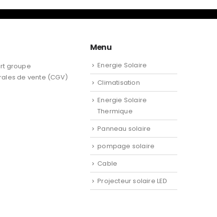
Menu
Energie Solaire
rt groupe
rales de vente (CGV)
Climatisation
Energie Solaire
Thermique
Panneau solaire
pompage solaire
Cable
Projecteur solaire LED