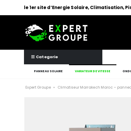
le 1er site d’Energie Solaire, Climatisation, P
Categorie
PANNEAU SOLAIRE
VARIATEUR DE VITESSE
ONDU
Expert Groupe
»
Climatiseur Marrakech Maroc – pannea