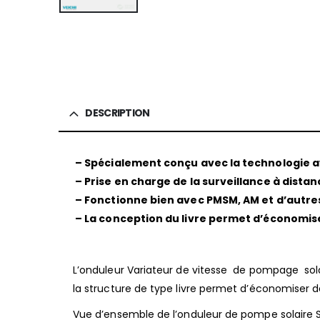
DESCRIPTION
–
Spécialement conçu avec la technologie 
–
Prise en charge de la surveillance à distan
–
Fonctionne bien avec PMSM, AM et d’autr
–
La conception du livre permet d’économiser
L’onduleur Variateur de vitesse de pompage sola
la structure de type livre permet d’économiser de 
Vue d’ensemble de l’onduleur de pompe solaire S