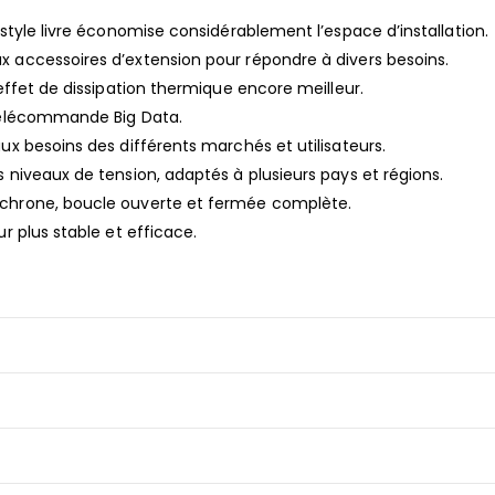
 style livre économise considérablement l’espace d’installation.
x accessoires d’extension pour répondre à divers besoins.
’effet de dissipation thermique encore meilleur.
 télécommande Big Data.
ux besoins des différents marchés et utilisateurs.
 niveaux de tension, adaptés à plusieurs pays et régions.
nchrone, boucle ouverte et fermée complète.
r plus stable et efficace.