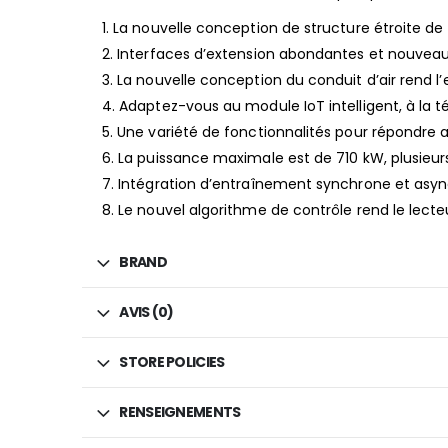
1. La nouvelle conception de structure étroite de
2. Interfaces d’extension abondantes et nouveau
3. La nouvelle conception du conduit d’air rend l
4. Adaptez-vous au module IoT intelligent, à la
5. Une variété de fonctionnalités pour répondre a
6. La puissance maximale est de 710 kW, plusieurs
7. Intégration d’entraînement synchrone et asy
8. Le nouvel algorithme de contrôle rend le lecteu
BRAND
AVIS (0)
STORE POLICIES
RENSEIGNEMENTS