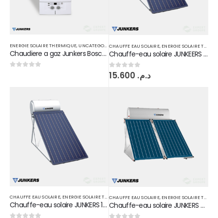
ENERGIE SOLAIRE THERMIQUE
,
UNCATEGORIZED
CHAUFFE EAU SOLAIRE
,
ENERGIE SOLAIRE THERMIQUE
Chaudiere a gaz Junkers Bosch 24 kw
Chauffe-eau solaire JUNKEERS 200 L Circuit fermé
0
sur 5
15.600
د.م.
0
sur 5
CHAUFFE EAU SOLAIRE
,
ENERGIE SOLAIRE THERMIQUE
CHAUFFE EAU SOLAIRE
,
ENERGIE SOLAIRE THERMIQUE
Chauffe-eau solaire JUNKERS 150 L Circuit fermé
Chauffe-eau solaire JUNKERS circuit fermé 300 L