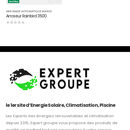
ARROSAGE AUTOMATIQUE MAROC
Arroseur Rainbird 3500
0
sur 5
le 1er site d’Energie Solaire, Climatisation, Piscine
Les Experts des énergies renouvelables et climatisation
depuis 2015, Expert groupe vous propose des produits de
qualité en mettant tout son savoir-faire à votre service.