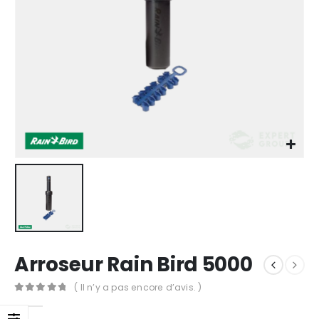
Arroseur Rain Bird 5000
( Il n’y a pas encore d’avis. )
0
Sur 5