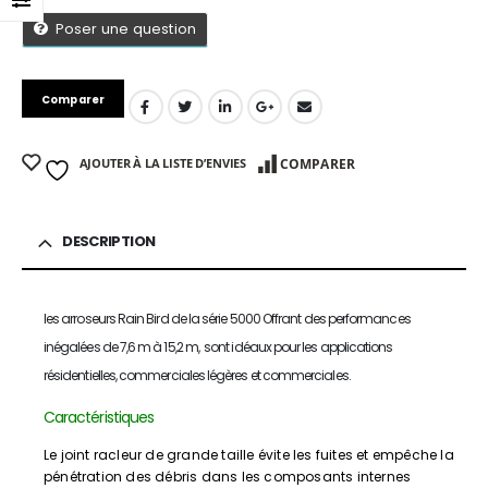
Poser une question
Comparer
AJOUTER À LA LISTE D’ENVIES
COMPARER
DESCRIPTION
les arroseurs Rain Bird de la série 5000
Offrant des performances
inégalées de 7,6 m à 15,2 m, sont idéaux pour les applications
résidentielles, commerciales légères et commerciales.
App
Caractéristiques
Le joint racleur de grande taille évite les fuites et empêche la
pénétration des débris dans les composants internes