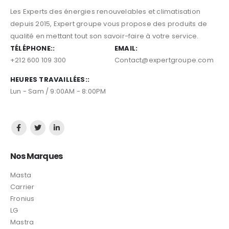
le 1er site d’Energie Solaire, Climatisation, Piscine
Les Experts des énergies renouvelables et climatisation
depuis 2015, Expert groupe vous propose des produits de
qualité en mettant tout son savoir-faire à votre service.
TÉLÉPHONE::
EMAIL:
+212 600 109 300
Contact@expertgroupe.com
HEURES TRAVAILLÉES::
Lun - Sam / 9:00AM - 8:00PM
Nos Marques
Masta
Carrier
Fronius
LG