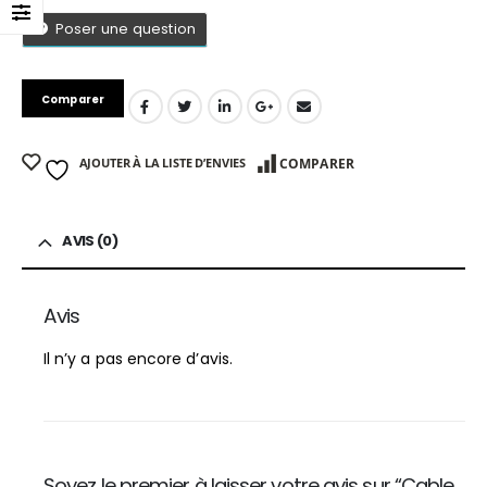
Poser une question
Comparer
AJOUTER À LA LISTE D’ENVIES
COMPARER
AVIS (0)
Avis
Il n’y a pas encore d’avis.
App
Soyez le premier à laisser votre avis sur “Cable