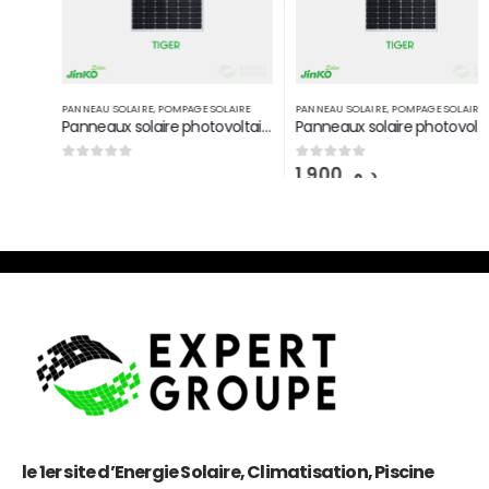
PANNEAU SOLAIRE
,
POMPAGE SOLAIRE
PANNEAU SOLAIRE
,
POMPAGE SOLAIRE
Panneaux solaire photovoltaique JINKO SOLAR 460 W TIGER PRO Mono perc half cells
Panneaux solaire photovoltaique JINKO SOLAR 465 W TIGER PRO Mono perc half cells
1.900
د.م.
0
sur 5
0
sur 5