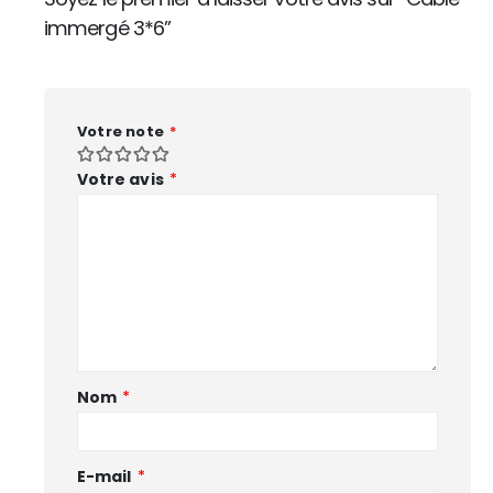
immergé 3*6”
Votre note
*
Votre avis
*
Nom
*
E-mail
*