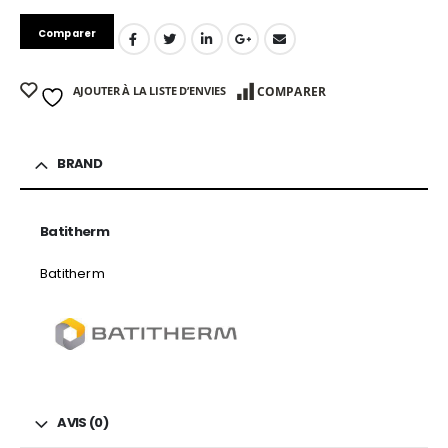
Comparer
AJOUTER À LA LISTE D’ENVIES
COMPARER
BRAND
Batitherm
Batitherm
AVIS (0)