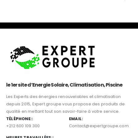
0
sur 5
0
sur 5
le 1er site d’Energie Solaire, Climatisation, Piscine
Les Experts des énergies renouvelables et climatisation
depuis 2015, Expert groupe vous propose des produits de
qualité en mettant tout son savoir-faire à votre service.
TÉLÉPHONE::
EMAIL:
+212 600 109 300
Contact@expertgroupe.com
HEURES TRAVAILLÉES::