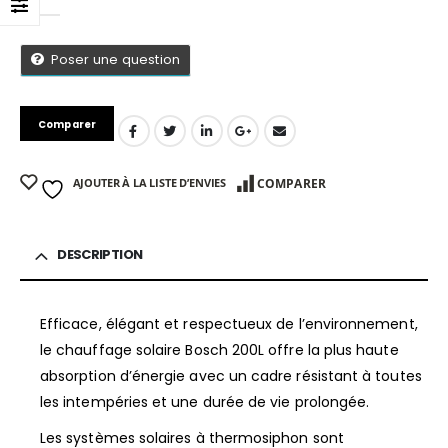
0
Sur 5
Poser une question
Comparer
AJOUTER À LA LISTE D’ENVIES
COMPARER
DESCRIPTION
Efficace, élégant et respectueux de l’environnement,
le chauffage solaire Bosch 200L offre la plus haute
App
absorption d’énergie avec un cadre résistant à toutes
les intempéries et une durée de vie prolongée.
Les systèmes solaires à thermosiphon sont