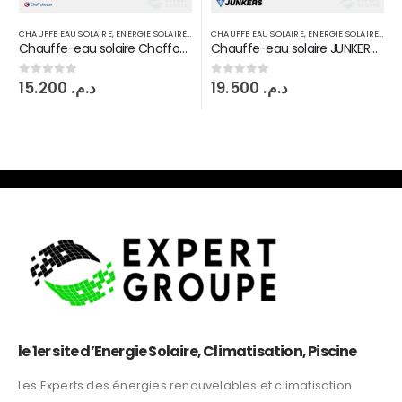
CHAUFFE EAU SOLAIRE
,
ENERGIE SOLAIRE THERMIQUE
CHAUFFE EAU SOLAIRE
,
ENERGIE SOLAIRE THERMIQUE
Chauffe-eau solaire JUNKERS circuit fermé 300 L
Chauffe-eau solaire NOBEL Aelios circuit fermé 160 L
19.500
د.م.
9.500
د.م.
0
sur 5
0
sur 5
le 1er site d’Energie Solaire, Climatisation, Piscine
Les Experts des énergies renouvelables et climatisation