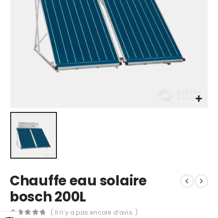
Chauffe eau solaire
bosch 200L
( Il n’y a pas encore d’avis. )