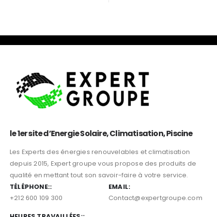
16.000
د.م.
0
sur 5
0
sur 5
le 1er site d’Energie Solaire, Climatisation, Piscine
Les Experts des énergies renouvelables et climatisation
depuis 2015, Expert groupe vous propose des produits de
qualité en mettant tout son savoir-faire à votre service.
TÉLÉPHONE::
EMAIL:
+212 600 109 300
Contact@expertgroupe.com