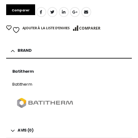
Comparer
AJOUTER À LA LISTE D’ENVIES
COMPARER
BRAND
Batitherm
Batitherm
AVIS (0)