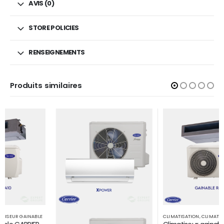
AVIS (0)
STORE POLICIES
RENSEIGNEMENTS
Produits similaires
CLIMATISATION
,
CLIMATISEUR GAINABLE