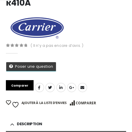
R410A
( Il n’y a pas encore d’avis. )
0
Sur 5
Poser une question
Comparer
AJOUTER À LA LISTE D’ENVIES
COMPARER
App
DESCRIPTION