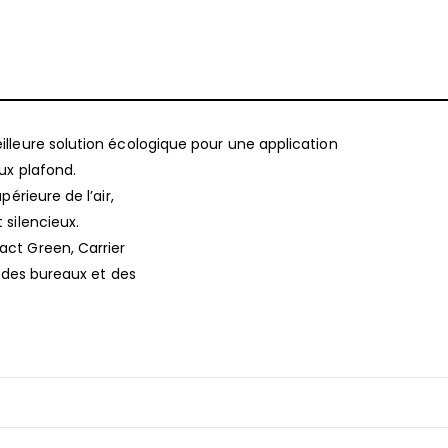
lleure solution écologique pour une application
ux plafond.
érieure de l’air,
silencieux.
ct Green, Carrier
n des bureaux et des