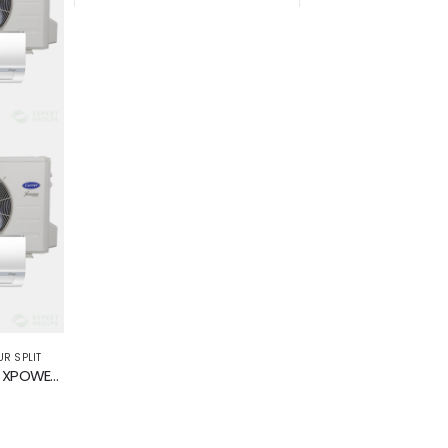
0
sur 5
0
sur 5