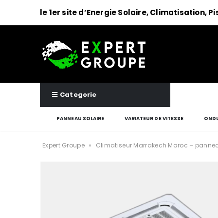
le 1er site d’Energie Solaire, Climatisation, P
Categorie
PANNEAU SOLAIRE
VARIATEUR DE VITESSE
ONDU
Expert Groupe
»
Climatiseur Marrakech Maroc – pannea