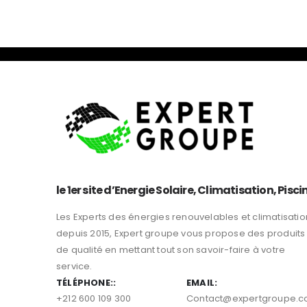
le 1er site d’Energie Solaire, Climatisation, Pisci
Les Experts des énergies renouvelables et climatisatio
depuis 2015, Expert groupe vous propose des produits
de qualité en mettant tout son savoir-faire à votre
service.
TÉLÉPHONE::
EMAIL:
+212 600 109 300
Contact@expertgroupe.
HEURES TRAVAILLÉES::