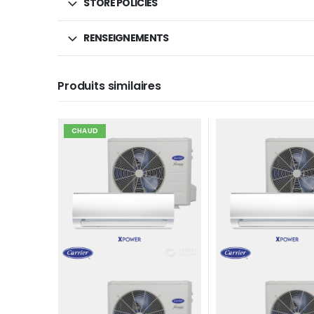
STORE POLICIES
RENSEIGNEMENTS
Produits similaires
CLIMATISATION
,
CLIMATISEU