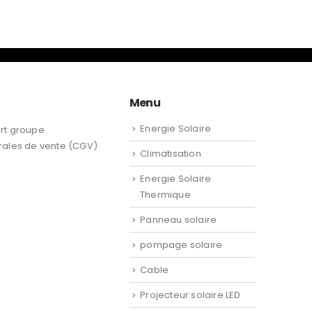
Menu
Energie Solaire
rt groupe
rales de vente (CGV)
Climatisation
Energie Solaire
Thermique
Panneau solaire
pompage solaire
Cable
Projecteur solaire LED