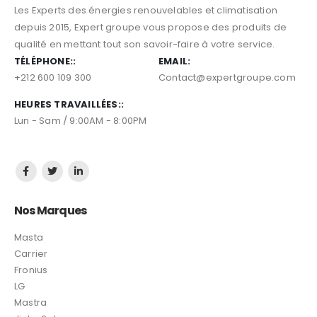
Les Experts des énergies renouvelables et climatisation
depuis 2015, Expert groupe vous propose des produits de
CCORDÉ AU RÉSEAU
qualité en mettant tout son savoir-faire à votre service.
TÉLÉPHONE::
EMAIL:
+212 600 109 300
Contact@expertgroupe.com
HEURES TRAVAILLÉES::
Lun - Sam / 9:00AM - 8:00PM
Nos Marques
Masta
Carrier
Fronius
LG
Mastra