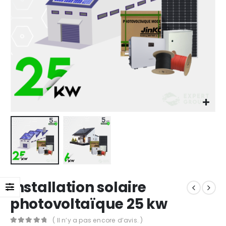
Installation solaire
photovoltaïque 25 kw
( Il n’y a pas encore d’avis. )