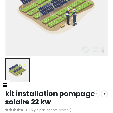
kit installation pompage
solaire 22 kw
( Il n’y a pas encore d’avis. )