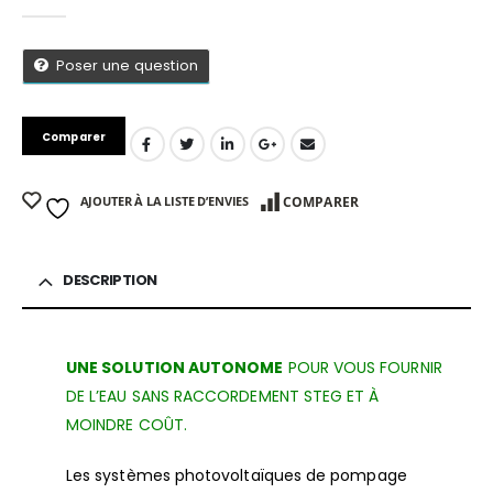
0
Sur 5
Poser une question
Comparer
AJOUTER À LA LISTE D’ENVIES
COMPARER
DESCRIPTION
UNE SOLUTION AUTONOME
POUR VOUS FOURNIR
DE L’EAU SANS RACCORDEMENT STEG ET À
App
MOINDRE COÛT.
Les systèmes photovoltaïques de pompage