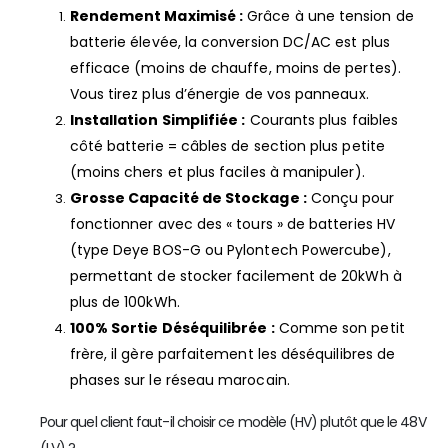
Rendement Maximisé :
Grâce à une tension de
batterie élevée, la conversion DC/AC est plus
efficace (moins de chauffe, moins de pertes).
Vous tirez plus d’énergie de vos panneaux.
Installation Simplifiée :
Courants plus faibles
côté batterie = câbles de section plus petite
(moins chers et plus faciles à manipuler).
Grosse Capacité de Stockage :
Conçu pour
fonctionner avec des « tours » de batteries HV
(type Deye BOS-G ou Pylontech Powercube),
permettant de stocker facilement de 20kWh à
plus de 100kWh.
100% Sortie Déséquilibrée :
Comme son petit
frère, il gère parfaitement les déséquilibres de
phases sur le réseau marocain.
Pour quel client faut-il choisir ce modèle (HV) plutôt que le 48V