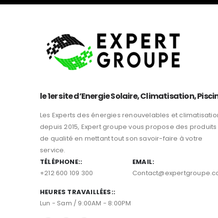
le 1er site d’Energie Solaire, Climatisation, Pisci
Les Experts des énergies renouvelables et climatisatio
depuis 2015, Expert groupe vous propose des produits
de qualité en mettant tout son savoir-faire à votre
service.
TÉLÉPHONE::
EMAIL:
+212 600 109 300
Contact@expertgroupe.
HEURES TRAVAILLÉES::
Lun - Sam / 9:00AM - 8:00PM