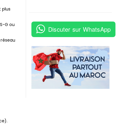
 plus
OS-G ou
Discuter sur WhatsApp
e réseau
ce).