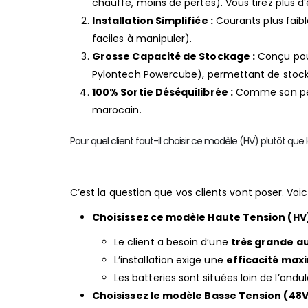
chauffe, moins de pertes). Vous tirez plus 
Installation Simplifiée :
Courants plus faibl
faciles à manipuler).
Grosse Capacité de Stockage :
Conçu pour
Pylontech Powercube), permettant de stock
100% Sortie Déséquilibrée :
Comme son petit
marocain.
Pour quel client faut-il choisir ce modèle (HV) plutôt que 
C’est la question que vos clients vont poser. Voic
Choisissez ce modèle Haute Tension (HV) 
Le client a besoin d’une
très grande 
L’installation exige une
efficacité max
Les batteries sont situées loin de l’ondu
Choisissez le modèle Basse Tension (48V) 