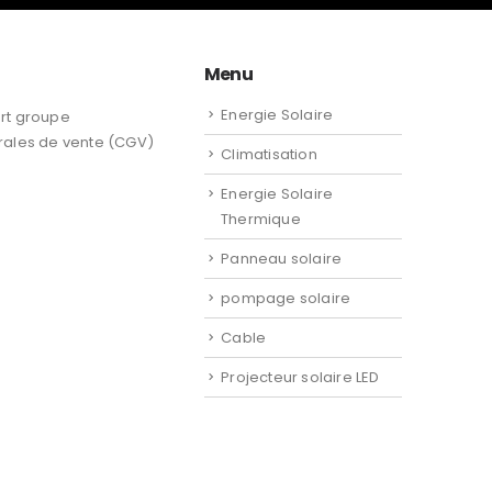
Menu
Energie Solaire
rt groupe
rales de vente (CGV)
Climatisation
Energie Solaire
Thermique
Panneau solaire
pompage solaire
Cable
Projecteur solaire LED