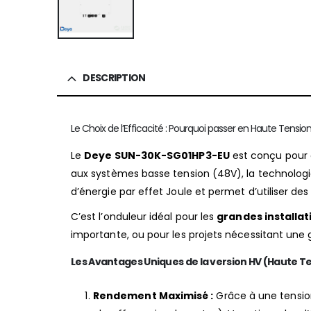
DESCRIPTION
Le Choix de l’Efficacité : Pourquoi passer en Haute Tension
Le
Deye SUN-30K-SG01HP3-EU
est conçu pour 
aux systèmes basse tension (48V), la technolog
d’énergie par effet Joule et permet d’utiliser des 
C’est l’onduleur idéal pour les
grandes installat
importante, ou pour les projets nécessitant une
Les Avantages Uniques de la version HV (Haute Te
Rendement Maximisé :
Grâce à une tension