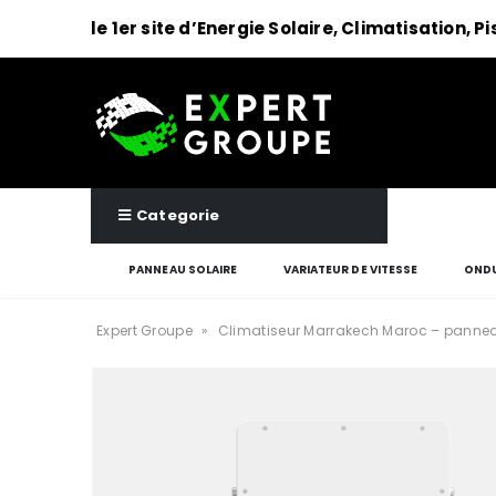
le 1er site d’Energie Solaire, Climatisation, P
Categorie
PANNEAU SOLAIRE
VARIATEUR DE VITESSE
ONDU
Expert Groupe
»
Climatiseur Marrakech Maroc – pannea