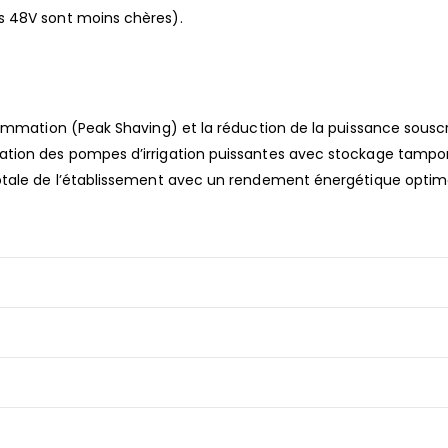
es 48V sont moins chères).
ommation (Peak Shaving) et la réduction de la puissance souscr
ation des pompes d’irrigation puissantes avec stockage tampo
otale de l’établissement avec un rendement énergétique optima