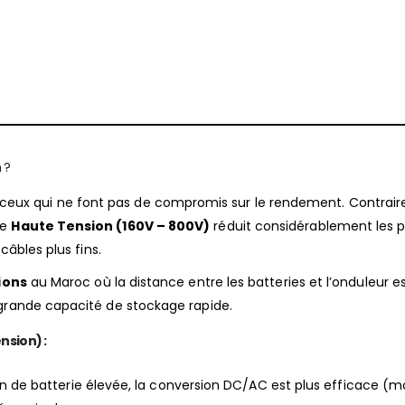
 ?
ceux qui ne font pas de compromis sur le rendement. Contrai
ie
Haute Tension (160V – 800V)
réduit considérablement les p
câbles plus fins.
ions
au Maroc où la distance entre les batteries et l’onduleur e
 grande capacité de stockage rapide.
nsion) :
 de batterie élevée, la conversion DC/AC est plus efficace (m