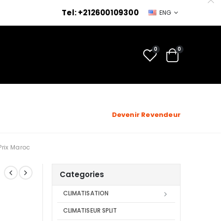
Tel: +212600109300
ENG
0
0
Devenir Revendeur
Prix Maroc
Categories
CLIMATISATION
CLIMATISEUR SPLIT