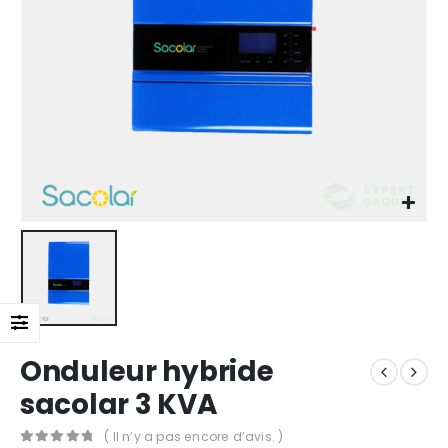
Onduleur hybride
sacolar 3 KVA
( Il n’y a pas encore d’avis. )