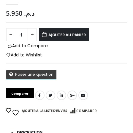
0
Sur 5
5.950
د.م.
AJOUTER AU PANIER
Add to Compare
Add to Wishlist
Poser une question
Comparer
App
AJOUTER À LA LISTE D’ENVIES
COMPARER
DESCRIPTION