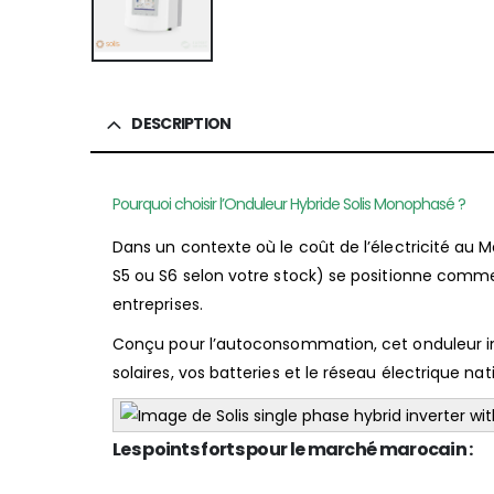
DESCRIPTION
Pourquoi choisir l’Onduleur Hybride Solis Monophasé ?
Dans un contexte où le coût de l’électricité au M
S5 ou S6 selon votre stock) se positionne comme la
entreprises.
Conçu pour l’autoconsommation, cet onduleur int
solaires, vos batteries et le réseau électrique nat
Les points forts pour le marché marocain :