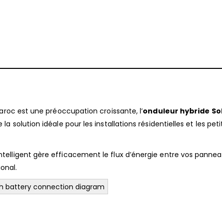
aroc est une préoccupation croissante, l’
onduleur hybride Sol
 solution idéale pour les installations résidentielles et les peti
elligent gère efficacement le flux d’énergie entre vos panne
ional.