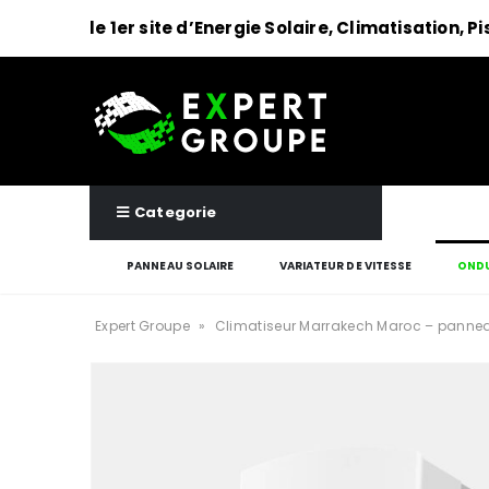
le 1er site d’Energie Solaire, Climatisation, P
Categorie
PANNEAU SOLAIRE
VARIATEUR DE VITESSE
ONDU
Expert Groupe
»
Climatiseur Marrakech Maroc – pannea