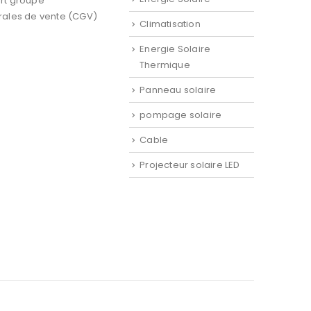
rt groupe
rales de vente (CGV)
Climatisation
Energie Solaire
Thermique
Panneau solaire
pompage solaire
Cable
Projecteur solaire LED