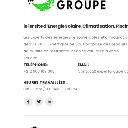
le 1er site d’Energie Solaire, Climatisation, Pisci
Les Experts des énergies renouvelables et climatisatio
depuis 2015, Expert groupe vous propose des produits
de qualité en mettant tout son savoir-faire à votre
service.
TÉLÉPHONE::
EMAIL:
+212 600 109 300
Contact@expertgroupe.
HEURES TRAVAILLÉES::
Lun - Sam / 9:00AM - 8:00PM