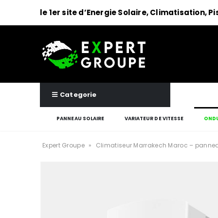
le 1er site d’Energie Solaire, Climatisation, P
Categorie
PANNEAU SOLAIRE
VARIATEUR DE VITESSE
ONDU
Expert Groupe
»
Climatiseur Marrakech Maroc – pannea