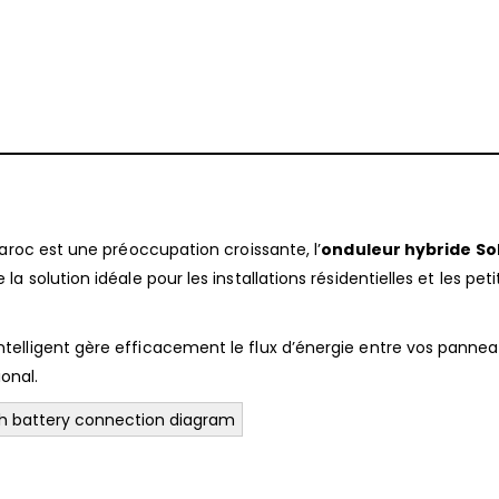
aroc est une préoccupation croissante, l’
onduleur hybride Sol
 solution idéale pour les installations résidentielles et les peti
elligent gère efficacement le flux d’énergie entre vos panne
ional.