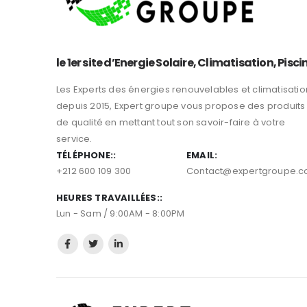
le 1er site d’Energie Solaire, Climatisation, Pisci
Les Experts des énergies renouvelables et climatisatio
depuis 2015, Expert groupe vous propose des produits
de qualité en mettant tout son savoir-faire à votre
service.
TÉLÉPHONE::
EMAIL:
+212 600 109 300
Contact@expertgroupe.
HEURES TRAVAILLÉES::
Lun - Sam / 9:00AM - 8:00PM