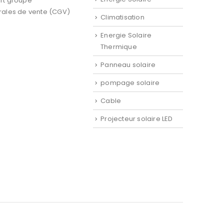
rt groupe
rales de vente (CGV)
Climatisation
Energie Solaire
Thermique
Panneau solaire
pompage solaire
Cable
Projecteur solaire LED