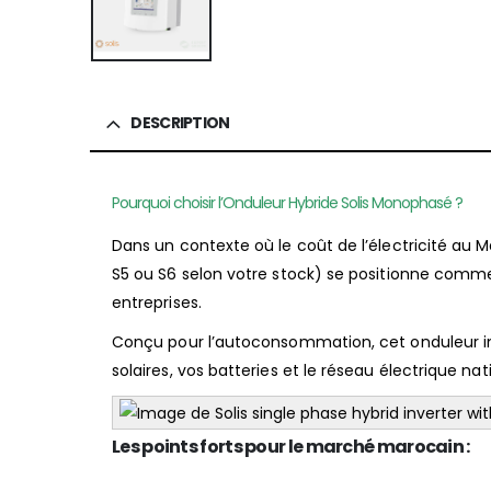
DESCRIPTION
Pourquoi choisir l’Onduleur Hybride Solis Monophasé ?
Dans un contexte où le coût de l’électricité au M
S5 ou S6 selon votre stock) se positionne comme la
entreprises.
Conçu pour l’autoconsommation, cet onduleur int
solaires, vos batteries et le réseau électrique nat
Les points forts pour le marché marocain :