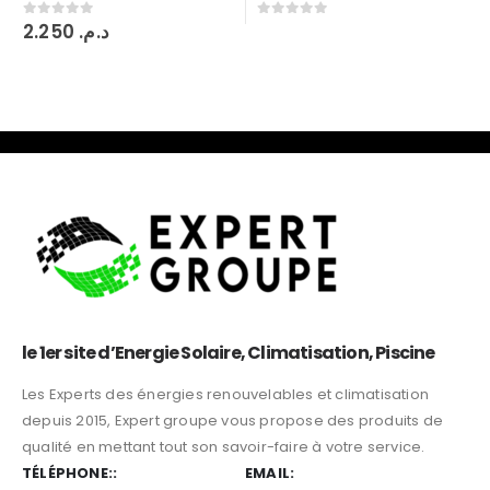
4.740
د.م.
0
sur 5
0
sur 5
le 1er site d’Energie Solaire, Climatisation, Piscine
Les Experts des énergies renouvelables et climatisation
depuis 2015, Expert groupe vous propose des produits de
qualité en mettant tout son savoir-faire à votre service.
TÉLÉPHONE::
EMAIL: