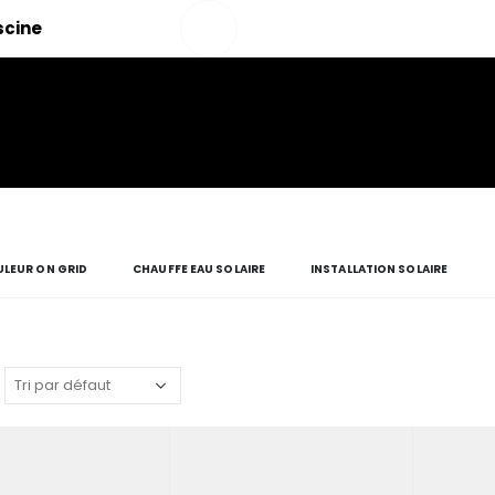
Salut!
iscine
Mon
compte
LEUR ON GRID
CHAUFFE EAU SOLAIRE
INSTALLATION SOLAIRE