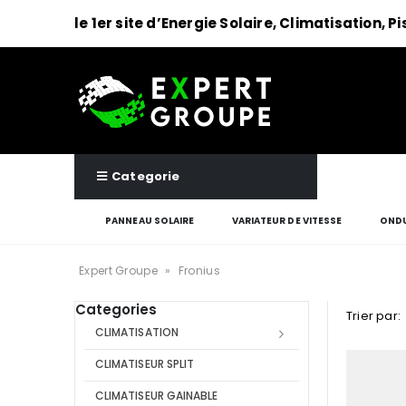
le 1er site d’Energie Solaire, Climatisation, P
Categorie
PANNEAU SOLAIRE
VARIATEUR DE VITESSE
ONDU
Expert Groupe
»
Fronius
Categories
Trier par:
CLIMATISATION
CLIMATISEUR SPLIT
CLIMATISEUR GAINABLE