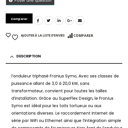
Poser une question
Comparer
AJOUTER À LA LISTE D’ENVIES
COMPARER
DESCRIPTION
l’onduleur triphasé Fronius Symo, Avec ses classes de
puissance allant de 3,0 à 20,0 kW, sans
transformateur, convient pour toutes les tailles
d’installation. Grâce au SuperFlex Design, le Fronius
Symo est idéal pour les toits tortueux ou aux
orientations diverses. Le raccordement Internet de
série par WiFi ou Ethernet ainsi que l’intégration simple
de composants de fournisseurs tiers font de l’onduleur