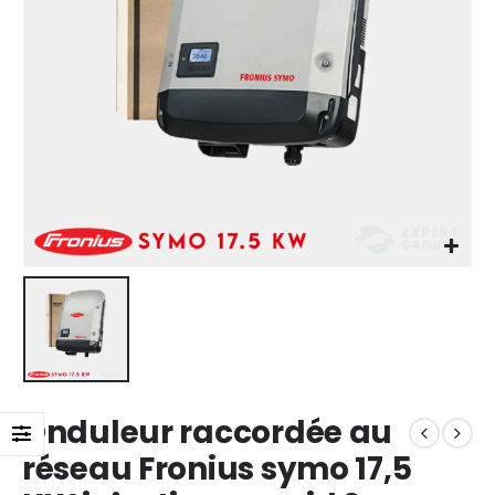
Onduleur raccordée au
réseau Fronius symo 17,5