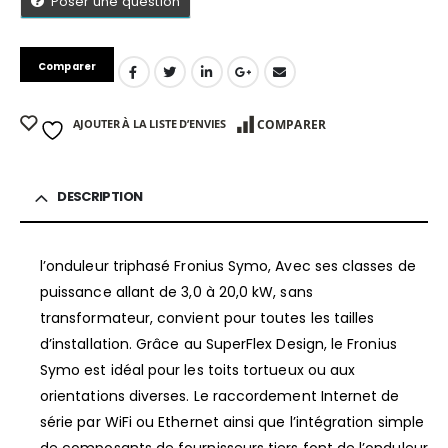
Poser une question
Comparer
AJOUTER À LA LISTE D’ENVIES
COMPARER
DESCRIPTION
l’onduleur triphasé Fronius Symo, Avec ses classes de
puissance allant de 3,0 à 20,0 kW, sans
transformateur, convient pour toutes les tailles
d’installation. Grâce au SuperFlex Design, le Fronius
Symo est idéal pour les toits tortueux ou aux
orientations diverses. Le raccordement Internet de
série par WiFi ou Ethernet ainsi que l’intégration simple
de composants de fournisseurs tiers font de l’onduleur