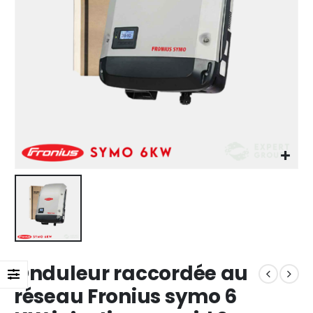
Onduleur raccordée au
réseau Fronius symo 6