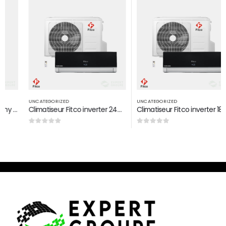
UNCATEGORIZED
UNCATEGORIZED
Climatiseur Fitco inverter 24000 Btu/h
Climatiseur Fitco inverter 18000 Btu/h
0
sur 5
0
sur 5