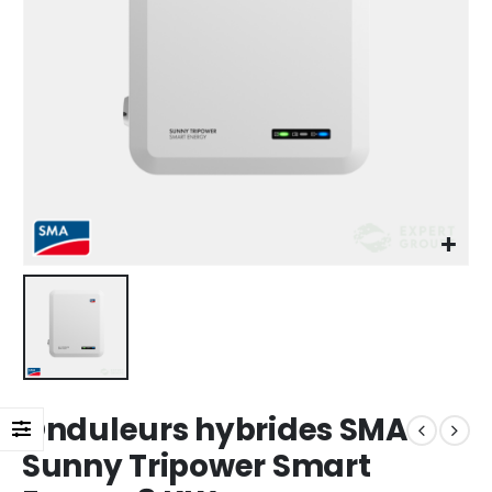
Onduleurs hybrides SMA
Sunny Tripower Smart