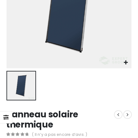
Panneau solaire
thermique
( Il n’y a pas encore d’avis. )