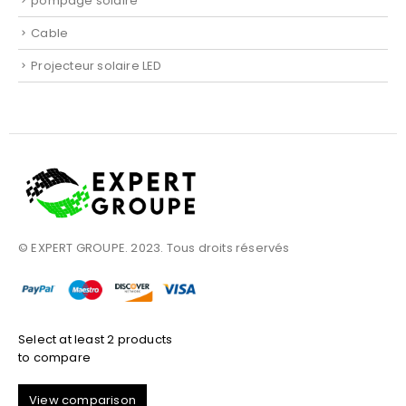
pompage solaire
Cable
Projecteur solaire LED
© EXPERT GROUPE. 2023. Tous droits réservés
Select at least 2 products
to compare
View comparison