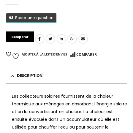
0
Sur 5
Poser une question
Comparer
AJOUTER À LA LISTE D’ENVIES
COMPARER
DESCRIPTION
Les collecteurs solaires fournissent de la chaleur
thermique aux ménages en absorbant l’énergie solaire
App
et en la convertissant en chaleur. La chaleur est
ensuite évacuée dans un accumulateur où elle est
utilisée pour chauffer l’eau ou pour soutenir le