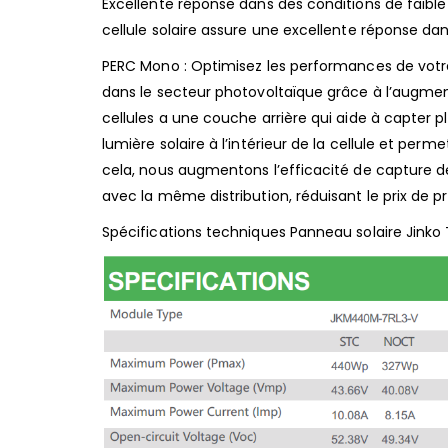
Excellente réponse dans des conditions de faible
cellule solaire assure une excellente réponse d
PERC Mono : Optimisez les performances de votr
dans le secteur photovoltaïque grâce à l’augm
cellules a une couche arrière qui aide à capter pl
lumière solaire à l’intérieur de la cellule et perm
cela, nous augmentons l’efficacité de capture de
avec la même distribution, réduisant le prix de p
Spécifications techniques Panneau solaire Jink