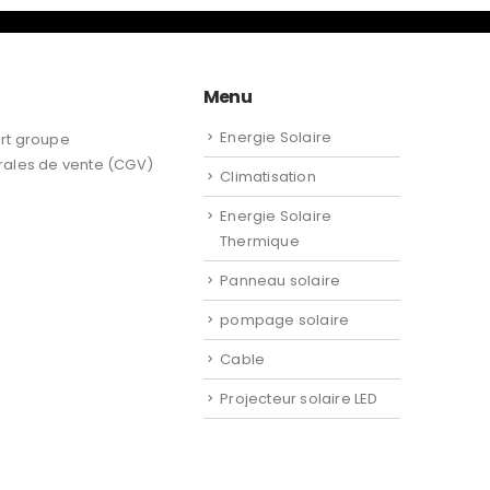
Menu
Energie Solaire
rt groupe
rales de vente (CGV)
Climatisation
Energie Solaire
Thermique
Panneau solaire
pompage solaire
Cable
Projecteur solaire LED