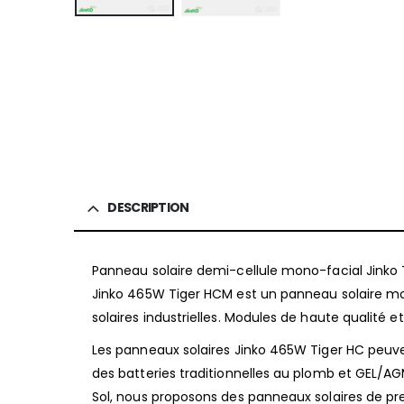
DESCRIPTION
Panneau solaire demi-cellule mono-facial Jinko
Jinko 465W Tiger HCM est un panneau solaire mon
solaires industrielles. Modules de haute qualité e
Les panneaux solaires Jinko 465W Tiger HC peuve
des batteries traditionnelles au plomb et GEL/A
Sol, nous proposons des panneaux solaires de pr