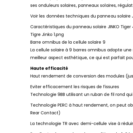
ses onduleurs solaires, panneaux solaires, régulat
Voir les données techniques du panneau solaire
Caractéristiques du panneau solaire JINKO Tiger
Tigre Jinko 1.png
Barre omnibus de la cellule solaire 9
La cellule solaire à 9 barres omnibus adopte une
meilleur aspect esthétique, ce qui est parfait pour
Haute efficacité
Haut rendement de conversion des modules (jusq
Eviter efficacement les risques de fissures
Technologie 9BB utilisant un ruban de fil rond qui
Technologie PERC à haut rendement, on peut obt
Rear Contact)
La technologie TR avec demi-cellule vise à réduir