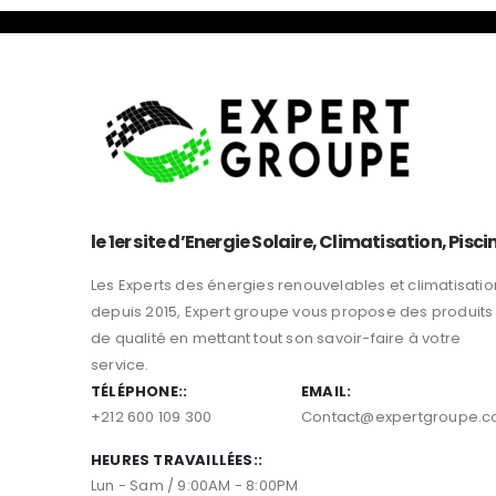
le 1er site d’Energie Solaire, Climatisation, Pisci
Les Experts des énergies renouvelables et climatisatio
depuis 2015, Expert groupe vous propose des produits
de qualité en mettant tout son savoir-faire à votre
service.
TÉLÉPHONE::
EMAIL:
+212 600 109 300
Contact@expertgroupe.