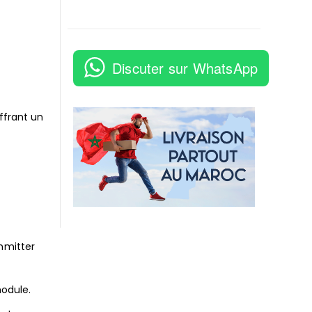
Discuter sur WhatsApp
ffrant un
mmitter
module.