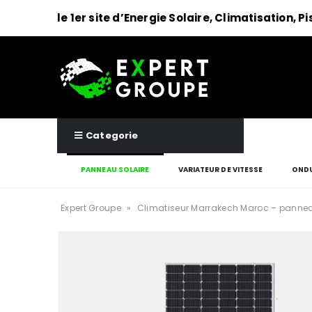
le 1er site d’Energie Solaire, Climatisation, P
Categorie
PANNEAU SOLAIRE
VARIATEUR DE VITESSE
ONDU
Expert Groupe
»
Climatiseur Marrakech Maroc – pannea