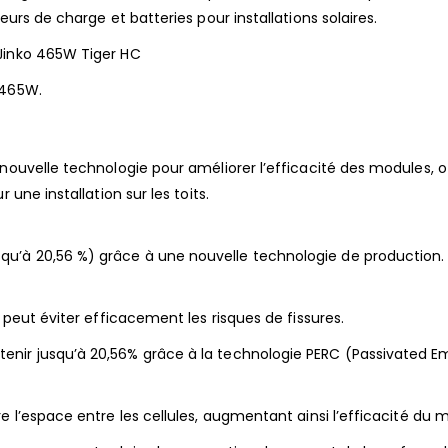
eurs de charge et batteries pour installations solaires.
 Jinko 465W Tiger HC
 465W.
 nouvelle technologie pour améliorer l’efficacité des modules, o
 une installation sur les toits.
u’à 20,56 %) grâce à une nouvelle technologie de production.
 peut éviter efficacement les risques de fissures.
enir jusqu’à 20,56% grâce à la technologie PERC (Passivated E
e l’espace entre les cellules, augmentant ainsi l’efficacité du 