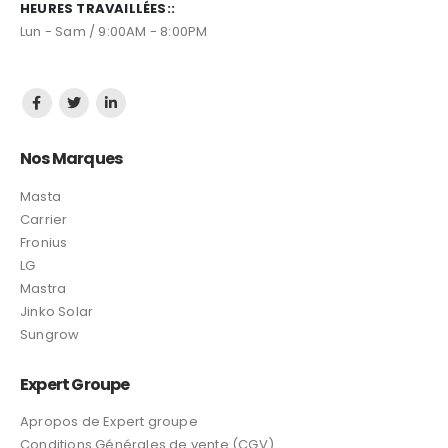
+212 600 109 300
Contact@expertgroupe.com
HEURES TRAVAILLÉES::
Lun - Sam / 9:00AM - 8:00PM
Nos Marques
Masta
Carrier
Fronius
LG
Mastra
Jinko Solar
Sungrow
Expert Groupe