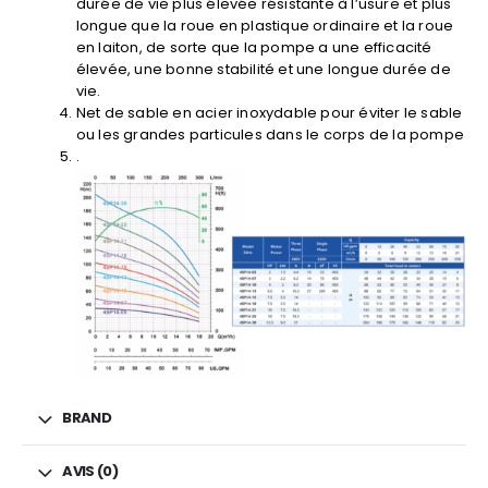
durée de vie plus élevée résistante à l’usure et plus
longue que la roue en plastique ordinaire et la roue
en laiton, de sorte que la pompe a une efficacité
élevée, une bonne stabilité et une longue durée de
vie.
Net de sable en acier inoxydable pour éviter le sable
ou les grandes particules dans le corps de la pompe
.
BRAND
AVIS (0)