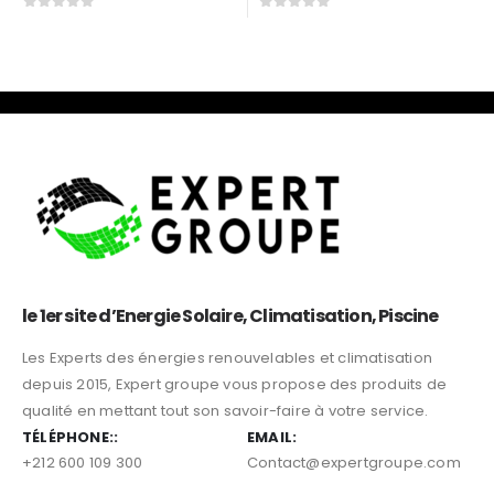
1.850
د.م.
0
sur 5
0
sur 5
le 1er site d’Energie Solaire, Climatisation, Piscine
Les Experts des énergies renouvelables et climatisation
depuis 2015, Expert groupe vous propose des produits de
qualité en mettant tout son savoir-faire à votre service.
TÉLÉPHONE::
EMAIL: