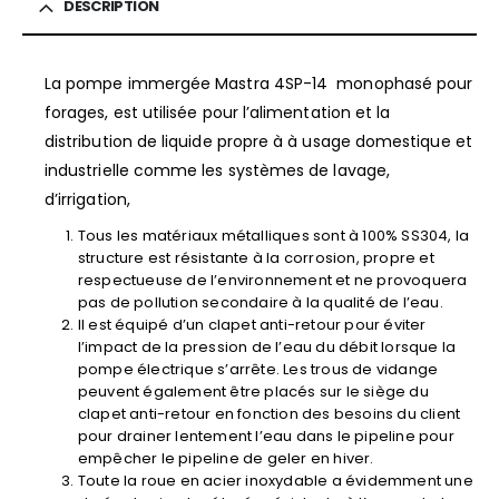
DESCRIPTION
La pompe immergée Mastra 4SP-14 monophasé pour
forages, est utilisée pour l’alimentation et la
distribution de liquide propre à à usage domestique et
industrielle comme les systèmes de lavage,
d’irrigation,
Tous les matériaux métalliques sont à 100% SS304, la
structure est résistante à la corrosion, propre et
respectueuse de l’environnement et ne provoquera
pas de pollution secondaire à la qualité de l’eau.
Il est équipé d’un clapet anti-retour pour éviter
l’impact de la pression de l’eau du débit lorsque la
pompe électrique s’arrête. Les trous de vidange
peuvent également être placés sur le siège du
clapet anti-retour en fonction des besoins du client
pour drainer lentement l’eau dans le pipeline pour
empêcher le pipeline de geler en hiver.
Toute la roue en acier inoxydable a évidemment une