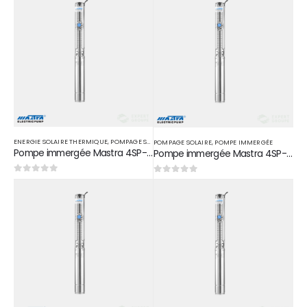
ENERGIE SOLAIRE THERMIQUE
,
POMPAGE SOLAIRE
,
POMPE IMMERGÉE
POMPAGE SOLAIRE
,
POMPE IMMERGÉE
Pompe immergée Mastra 4SP-5/33T en acier inoxydable 3 HP 2,2 KW D 1″1/2
Pompe immergée Mastra 4SP-5/38T en acier inoxydable 5,5 HP 4 KW D 1″1/2
0
sur 5
0
sur 5