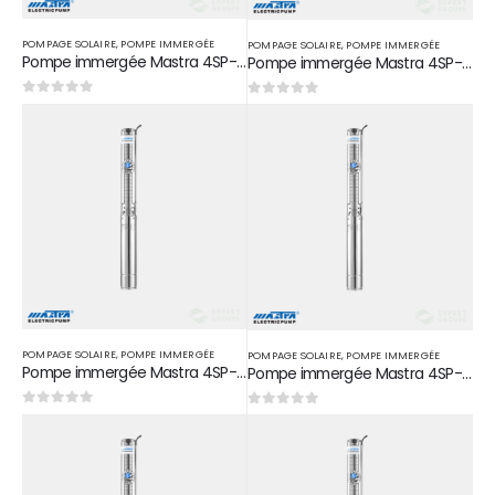
POMPAGE SOLAIRE
,
POMPE IMMERGÉE
POMPAGE SOLAIRE
,
POMPE IMMERGÉE
Pompe immergée Mastra 4SP-5/52T en acier inoxydable 7,5 HP 5,5 KW D 1″1/2
Pompe immergée Mastra 4SP-14/10T en acier inoxydable 4 HP 3 KW D 2″
0
sur 5
0
sur 5
POMPAGE SOLAIRE
,
POMPE IMMERGÉE
POMPAGE SOLAIRE
,
POMPE IMMERGÉE
Pompe immergée Mastra 4SP-14/13T en acier inoxydable 5,5 HP 4 KW D 2″
Pompe immergée Mastra 4SP-14/15T en acier inoxydable 7,5 HP 5,5 KW D 2″
0
sur 5
0
sur 5