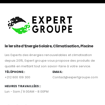
le 1er site d’Energie Solaire, Climatisation, Piscine
Les Experts des énergies renouvelables et climatisation
depuis 2015, Expert groupe vous propose des produits de
qualité en mettant tout son savoir-faire à votre service.
TÉLÉPHONE::
EMAIL:
+212 600 109 300
Contact@expertgroupe.com
HEURES TRAVAILLÉES::
Lun - Sam / 9:00AM - 8:00PM