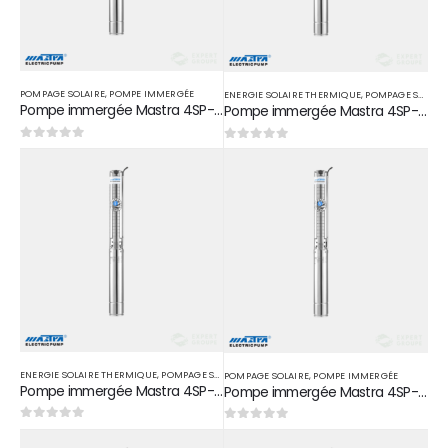
POMPAGE SOLAIRE
,
POMPE IMMERGÉE
ENERGIE SOLAIRE THERMIQUE
,
POMPAGE SOLAIRE
Pompe immergée Mastra 4SP-5/12M en acier inoxydable 1,5 HP 1,1 KW D 1″1/2
Pompe immergée Mastra 4SP-5/17M en acier inoxydable 2 HP 1,5 KW D 1″1/2
0
sur 5
0
sur 5
ENERGIE SOLAIRE THERMIQUE
,
POMPAGE SOLAIRE
,
POMPE IMMERGÉE
POMPAGE SOLAIRE
,
POMPE IMMERGÉE
Pompe immergée Mastra 4SP-5/22M en acier inoxydable 3 HP 2,2 KW D 1″1/2
Pompe immergée Mastra 4SP-5/22T en acier inoxydable 3 HP 2,2 KW D 1″1/2
0
sur 5
0
sur 5