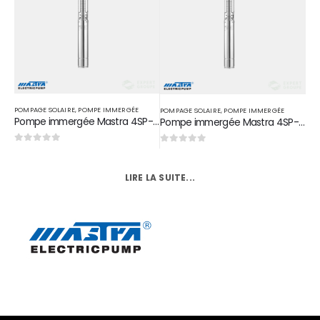
POMPAGE SOLAIRE
,
POMPE IMMERGÉE
POMPAGE SOLAIRE
,
POMPE IMMERGÉE
Pompe immergée Mastra 4SP-8/10M en acier inoxydable 2 HP 1,5 KW D 2″
Pompe immergée Mastra 4SP-8/10T en acier inoxydable 2 HP 1,5 KW D 2″
0
sur 5
0
sur 5
LIRE LA SUITE...