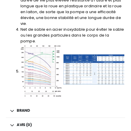
durée de vie plus élevée résistante à l’usure et plus
longue que la roue en plastique ordinaire et la roue
en laiton, de sorte que la pompe a une efficacité
élevée, une bonne stabilité et une longue durée de
vie.
Net de sable en acier inoxydable pour éviter le sable
ou les grandes particules dans le corps de la
pompe.
BRAND
AVIS (0)