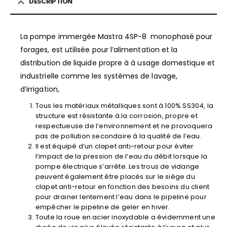
DESCRIPTION
La pompe immergée Mastra 4SP-8 monophasé pour
forages, est utilisée pour l’alimentation et la
distribution de liquide propre à à usage domestique et
industrielle comme les systèmes de lavage,
d’irrigation,
Tous les matériaux métalliques sont à 100% SS304, la
structure est résistante à la corrosion, propre et
respectueuse de l’environnement et ne provoquera
pas de pollution secondaire à la qualité de l’eau.
Il est équipé d’un clapet anti-retour pour éviter
l’impact de la pression de l’eau du débit lorsque la
pompe électrique s’arrête. Les trous de vidange
peuvent également être placés sur le siège du
clapet anti-retour en fonction des besoins du client
pour drainer lentement l’eau dans le pipeline pour
empêcher le pipeline de geler en hiver.
Toute la roue en acier inoxydable a évidemment une