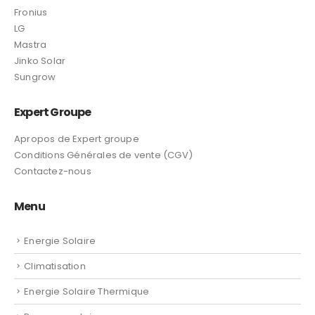
Nos Marques
Masta
Carrier
Fronius
LG
Mastra
Jinko Solar
Sungrow
Expert Groupe
Apropos de Expert groupe
Conditions Générales de vente (CGV)
Contactez-nous