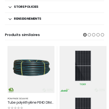
STORE POLICIES
RENSEIGNEMENTS
Produits similaires
POMPAGE SOLAIRE
Tube polyéthylène PEHD DIMATIT 16 BAR D 50