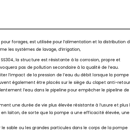
forages, est utilisée pour l’alimentation et la distribution de
e les systèmes de lavage, d’irrigation,
S304, la structure est résistante à la corrosion, propre et
oquera pas de pollution secondaire à la qualité de l’eau.
viter l’impact de la pression de l’eau du débit lorsque la pompe
euvent également être placés sur le siège du clapet anti-retou
 lentement l’eau dans le pipeline pour empêcher le pipeline de
ent une durée de vie plus élevée résistante à l’usure et plus
ue en laiton, de sorte que la pompe a une efficacité élevée, un
r le sable ou les grandes particules dans le corps de la pompe