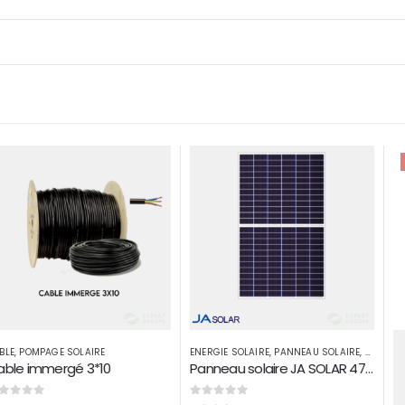
-5%
ENERGIE SOLAIRE
,
PANNEAU SOLAIRE
,
POMPAGE SOLAIRE
Panneau solaire JA SOLAR 470 W Monoperc half cells
0
sur 5