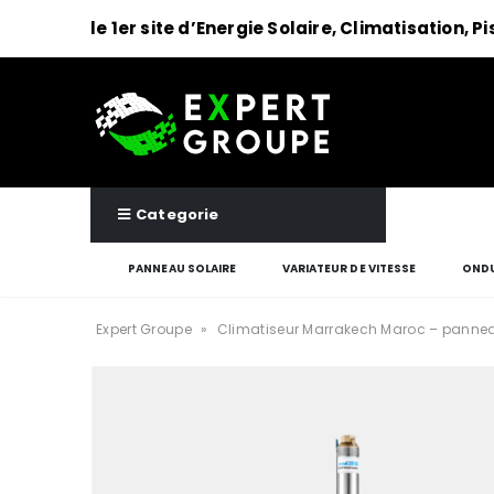
le 1er site d’Energie Solaire, Climatisation, P
Categorie
PANNEAU SOLAIRE
VARIATEUR DE VITESSE
ONDU
Expert Groupe
»
Climatiseur Marrakech Maroc – pannea