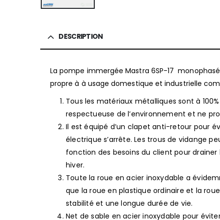
DESCRIPTION
La pompe immergée Mastra 6SP-17 monophasé pour 
propre à à usage domestique et industrielle comm
Tous les matériaux métalliques sont à 100% S
respectueuse de l’environnement et ne prov
Il est équipé d’un clapet anti-retour pour é
électrique s’arrête. Les trous de vidange p
fonction des besoins du client pour drainer
hiver.
Toute la roue en acier inoxydable a évidemm
que la roue en plastique ordinaire et la ro
stabilité et une longue durée de vie.
Net de sable en acier inoxydable pour évite