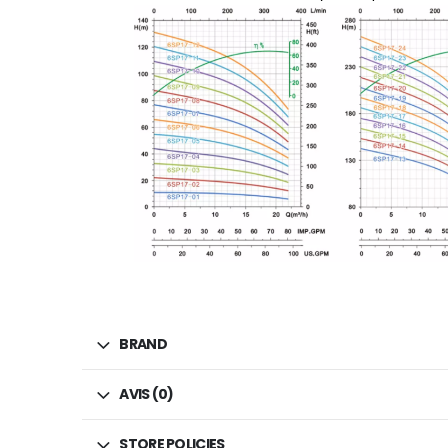
BRAND
AVIS (0)
STORE POLICIES