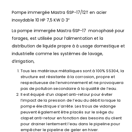
Pompe immergée Mastra 6SP-17/12T en acier
inoxydable 10 HP 7,5 KW D 3″
La pompe immergée Mastra 6SP-17 monophasé pour
forages, est utilisée pour l’alimentation et la
distribution de liquide propre à à usage domestique et
industrielle comme les systèmes de lavage,
d’irrigation,
Tous les matériaux métalliques sont à 100% SS304, la
structure est résistante à la corrosion, propre et
respectueuse de l’environnement et ne provoquera
pas de pollution secondaire à la qualité de l’eau.
Il est équipé d’un clapet anti-retour pour éviter
l’impact de la pression de l’eau du débit lorsque la
pompe électrique s’arrête. Les trous de vidange
peuvent également être placés sur le siège du
clapet anti-retour en fonction des besoins du client
pour drainer lentement l’eau dans le pipeline pour
empêcher le pipeline de geler en hiver.