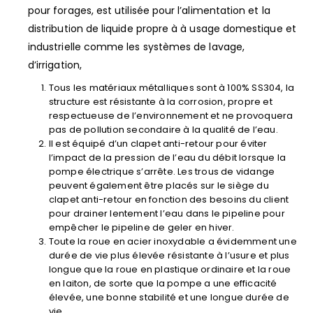
pour forages, est utilisée pour l’alimentation et la
distribution de liquide propre à à usage domestique et
industrielle comme les systèmes de lavage,
d’irrigation,
Tous les matériaux métalliques sont à 100% SS304, la
structure est résistante à la corrosion, propre et
respectueuse de l’environnement et ne provoquera
pas de pollution secondaire à la qualité de l’eau.
Il est équipé d’un clapet anti-retour pour éviter
l’impact de la pression de l’eau du débit lorsque la
pompe électrique s’arrête. Les trous de vidange
peuvent également être placés sur le siège du
clapet anti-retour en fonction des besoins du client
pour drainer lentement l’eau dans le pipeline pour
empêcher le pipeline de geler en hiver.
Toute la roue en acier inoxydable a évidemment une
durée de vie plus élevée résistante à l’usure et plus
longue que la roue en plastique ordinaire et la roue
en laiton, de sorte que la pompe a une efficacité
élevée, une bonne stabilité et une longue durée de
vie.