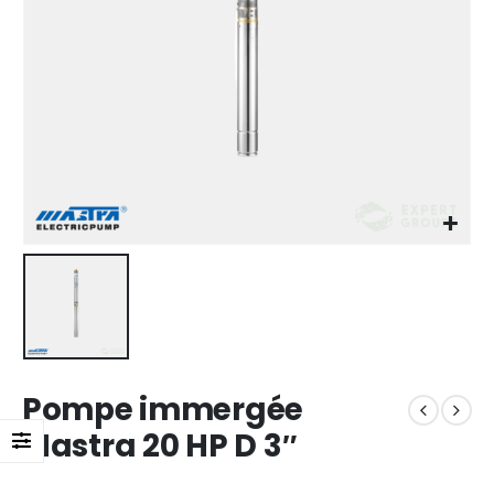
Pompe immergée
Mastra 20 HP D 3″