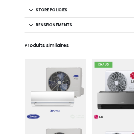
STORE POLICIES
RENSEIGNEMENTS
Produits similaires
CHAUD
CLIMATISATION
,
CLIMATISEU