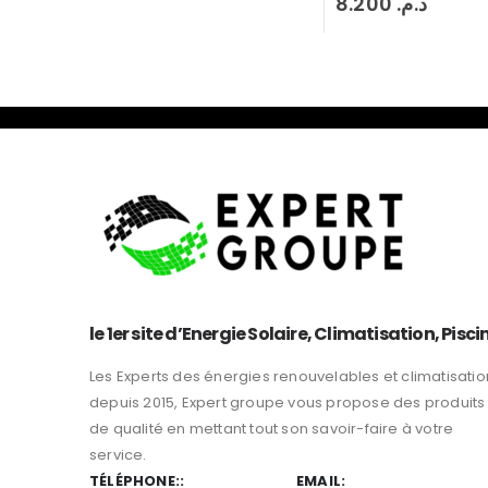
8.200
د.م.
le 1er site d’Energie Solaire, Climatisation, Pisci
Les Experts des énergies renouvelables et climatisatio
depuis 2015, Expert groupe vous propose des produits
de qualité en mettant tout son savoir-faire à votre
service.
TÉLÉPHONE::
EMAIL: