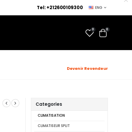
Tel: +212600109300
ENG
0
0
Devenir Revendeur
Categories
CLIMATISATION
CLIMATISEUR SPLIT