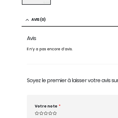
AVIS (0)
Avis
Il n’y a pas encore d’avis.
Soyez le premier à laisser votre avis su
Votre note
*