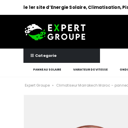
le 1er site d’Energie Solaire, Climatisation, P
Categorie
PANNEAU SOLAIRE
VARIATEUR DE VITESSE
ONDU
Expert Groupe
»
Climatiseur Marrakech Maroc – pannea