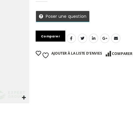
Poser une question
Comparer
AJOUTER À LA LISTE D’ENVIES
COMPARER