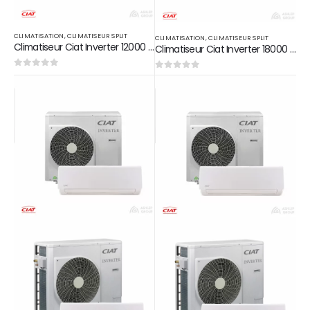
CLIMATISATION
,
CLIMATISEUR SPLIT
CLIMATISATION
,
CLIMATISEUR SPLIT
Climatiseur Ciat Inverter 12000 btu/h
Climatiseur Ciat Inverter 18000 btu/h
0
sur 5
0
sur 5