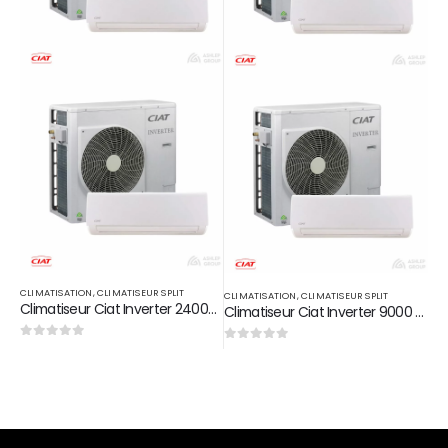
CLIMATISATION
,
CLIMATISEUR SPLIT
CLIMATISATION
,
CLIMATISEUR SPLIT
Climatiseur Ciat Inverter 24000 btu/h
Climatiseur Ciat Inverter 9000 btu/h
0
sur 5
0
sur 5