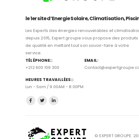
le 1er site d’Energie Solaire, Climatisation, Pisci
Les Experts des énergies renouvelables et climatisatio
depuis 2015, Expert groupe vous propose des produits
de qualité en mettant tout son savoir-faire à votre
service.
TÉLÉPHONE::
EMAIL:
+212 600 109 300
Contact@expertgroupe.
HEURES TRAVAILLÉES::
Lun - Sam / 9:00AM - 8:00PM
© EXPERT GROUPE. 202