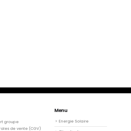
Menu
Energie Solaire
rt groupe
rales de vente (CGV)