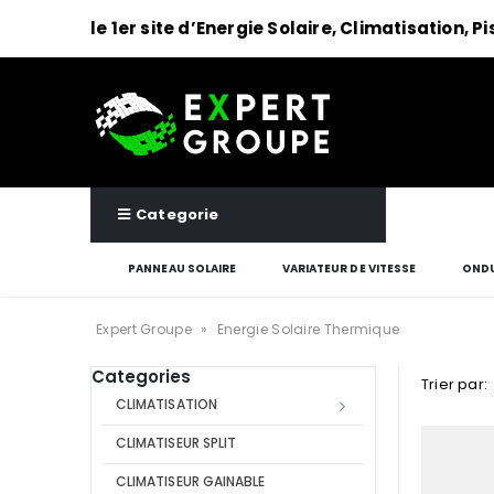
le 1er site d’Energie Solaire, Climatisation, P
Categorie
PANNEAU SOLAIRE
VARIATEUR DE VITESSE
ONDU
Expert Groupe
»
Energie Solaire Thermique
Categories
Trier par:
CLIMATISATION
CLIMATISEUR SPLIT
CLIMATISEUR GAINABLE