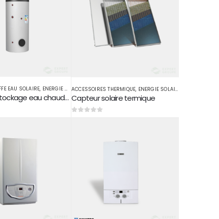
FE EAU SOLAIRE
,
ENERGIE SOLAIRE THERMIQUE
ACCESSOIRES THERMIQUE
,
ENERGIE SOLAIRE THERMIQUE
Ballon de stockage eau chaude 1000 L
Capteur solaire termique
0
sur 5