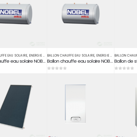
FFE EAU SOLAIRE
,
ENERGIE SOLAIRE THERMIQUE
BALLON CHAUFFE EAU SOLAIRE
,
ENERGIE SOLAIRE THERMIQUE
BALLON CHAUF
Ballon chauffe eau solaire NOBEL 200 L
Ballon chauffe eau solaire NOBEL 300 L
0
sur 5
0
sur 5