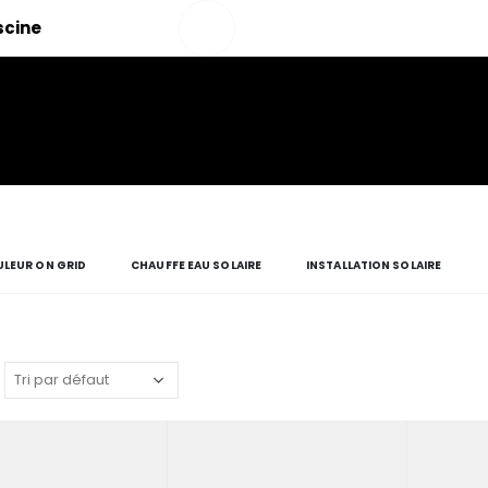
Salut!
iscine
Mon
compte
LEUR ON GRID
CHAUFFE EAU SOLAIRE
INSTALLATION SOLAIRE