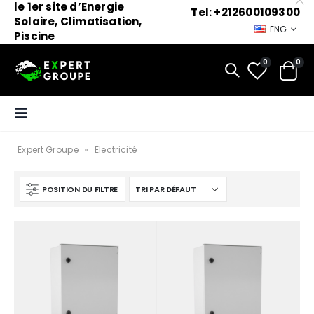
le 1er site d’Energie
Tel: +212600109300
Solaire, Climatisation,
ENG
Piscine
0
0
Expert Groupe
»
Electricité
POSITION DU FILTRE