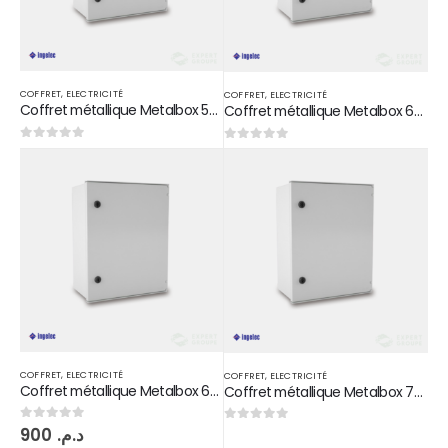
COFFRET
,
ELECTRICITÉ
COFFRET
,
ELECTRICITÉ
Coffret métallique Metalbox 500*400*260 CM5402635
Coffret métallique Metalbox 600*400*260 CM6402635
0
sur 5
0
sur 5
COFFRET
,
ELECTRICITÉ
COFFRET
,
ELECTRICITÉ
Coffret métallique Metalbox 600*500*260 CM6502635
Coffret métallique Metalbox 700*500*260 CM7502635
900
د.م.
0
sur 5
0
sur 5